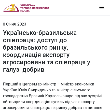
8 Січня, 2023
Українсько-бразильська
співпраця: доступ до
бразильського ринку,
координація експорту
агросировини та співпраця у
галузі добрив
Перший віцепрем’єр-міністр – міністр економіки
України Юлія Свириденко та міністр сільського
господарства Бразилії Карлос Фаваро під час зустрічі
обговорили координацію зусиль під час експорту
агросировини, співпрацю на ринку добрив та питання