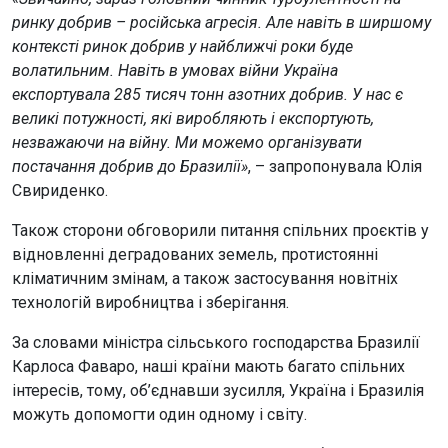
ринку добрив – російська агресія. Але навіть в ширшому
контексті ринок добрив у найближчі роки буде
волатильним. Навіть в умовах війни Україна
експортувала 285 тисяч тонн азотних добрив. У нас є
великі потужності, які виробляють і експортують,
незважаючи на війну. Ми можемо організувати
постачання добрив до Бразилії»
, – запропонувала Юлія
Свириденко.
Також сторони обговорили питання спільних проєктів у
відновленні деградованих земель, протистоянні
кліматичним змінам, а також застосування новітніх
технологій виробництва і зберігання.
За словами міністра сільського господарства Бразилії
Карлоса Фаваро, наші країни мають багато спільних
інтересів, тому, об’єднавши зусилля, Україна і Бразилія
можуть допомогти один одному і світу.