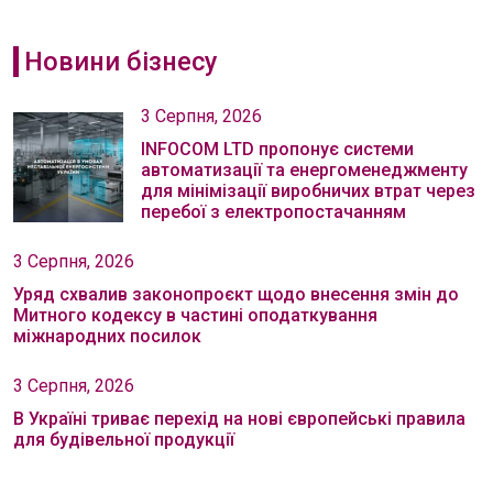
Новини бізнесу
3 Серпня, 2026
INFOCOM LTD пропонує системи
автоматизації та енергоменеджменту
для мінімізації виробничих втрат через
перебої з електропостачанням
3 Серпня, 2026
Уряд схвалив законопроєкт щодо внесення змін до
Митного кодексу в частині оподаткування
міжнародних посилок
3 Серпня, 2026
В Україні триває перехід на нові європейські правила
для будівельної продукції