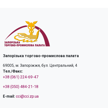
Запорізька торгово-промислова палата
69005, м. Запоріжжя, бул. Центральний, 4
Тел./Факс:
+38 (061) 224-69-47
+38 (050) 484-21-18
E-mail:
cci@cci.zp.ua