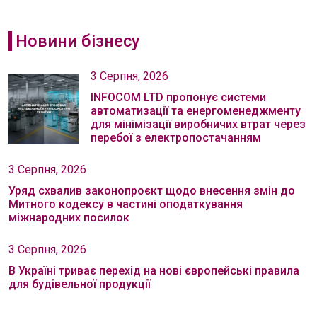
Новини бізнесу
3 Серпня, 2026
INFOCOM LTD пропонує системи
автоматизації та енергоменеджменту
для мінімізації виробничих втрат через
перебої з електропостачанням
3 Серпня, 2026
Уряд схвалив законопроєкт щодо внесення змін до
Митного кодексу в частині оподаткування
міжнародних посилок
3 Серпня, 2026
В Україні триває перехід на нові європейські правила
для будівельної продукції