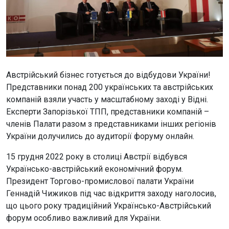
Австрійський бізнес готується до відбудови України!
Представники понад 200 українських та австрійських
компаній взяли участь у масштабному заході у Відні.
Експерти Запорізької ТПП, представники компаній –
членів Палати разом з представниками інших регіонів
України долучились до аудиторії форуму онлайн.
15 грудня 2022 року в столиці Австрії відбувся
Українсько-австрійський економічний форум.
Президент Торгово-промислової палати України
Геннадій Чижиков під час відкриття заходу наголосив,
що цього року традиційний Українсько-Австрійський
форум особливо важливий для України.