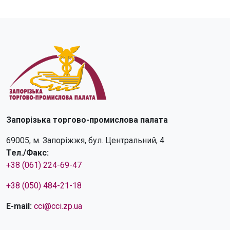
Запорізька торгово-промислова палата
69005, м. Запоріжжя, бул. Центральний, 4
Тел./Факс:
+38 (061) 224-69-47
+38 (050) 484-21-18
E-mail:
cci@cci.zp.ua