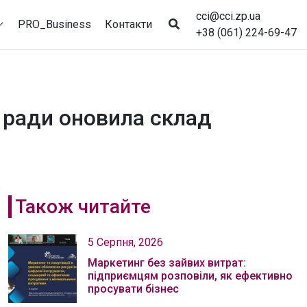
cci@cci.zp.ua
PRO_Business
Контакти
+38 (061) 224-69-47
 ради оновила склад
Також читайте
5 Серпня, 2026
Маркетинг без зайвих витрат:
підприємцям розповіли, як ефективно
просувати бізнес