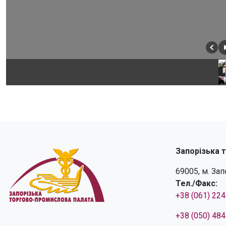
Запорізька 
69005, м. За
Тел./Факс:
+38 (061) 22
+38 (050) 48