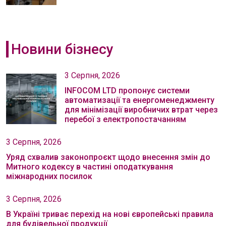
Новини бізнесу
3 Серпня, 2026
INFOCOM LTD пропонує системи
автоматизації та енергоменеджменту
для мінімізації виробничих втрат через
перебої з електропостачанням
3 Серпня, 2026
Уряд схвалив законопроєкт щодо внесення змін до
Митного кодексу в частині оподаткування
міжнародних посилок
3 Серпня, 2026
В Україні триває перехід на нові європейські правила
для будівельної продукції