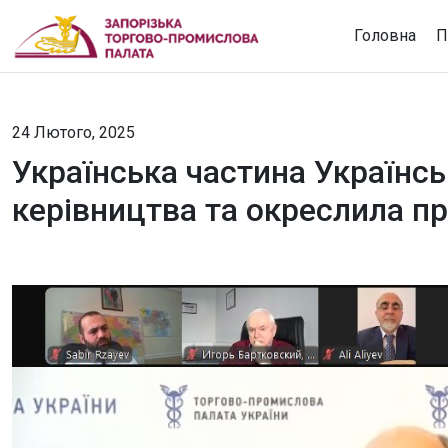
Головна
П
24 Лютого, 2025
Українська частина Українс
керівництва та окреслила пр