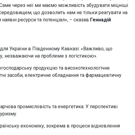
Саме через неї ми маємо можливість збудувати міцніші
середовищем, що дозволить нам не тільки реагувати на
наявні ресурси та потенціал», – сказав
Геннадій
 для України в Південному Кавказі: «Важливо, що
у, незважаючи на проблеми з логістикою».
ькогосподарську продукцію та високотехнологічне
тні засоби, електричне обладнання та фармацевтичну
арчова промисловість та енергетика. У перспективі
туризму.
країнську економіку, зокрема в процеси відновлення