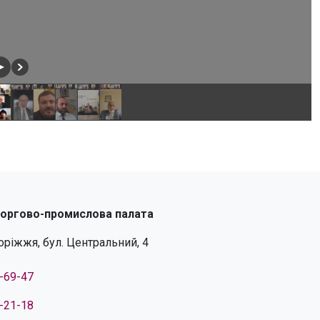
торгово-промислова палата
поріжжя, бул. Центральний, 4
4-69-47
4-21-18