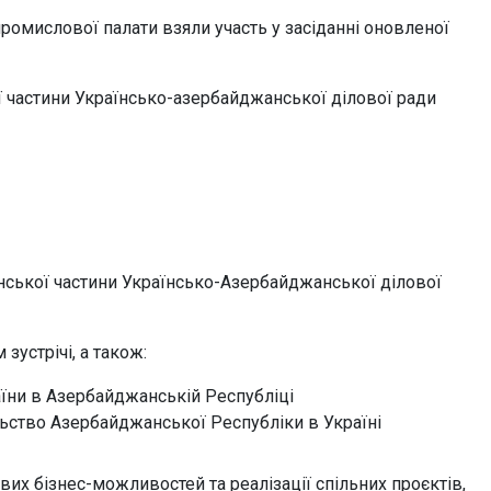
ромислової палати взяли участь у засіданні оновленої
ої частини Українсько-азербайджанської ділової ради
їнської частини Українсько-Азербайджанської ділової
зустрічі, а також:
ни в Азербайджанській Республіці
льство Азербайджанської Республіки в Україні
х бізнес-можливостей та реалізації спільних проєктів,