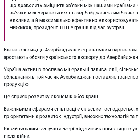
що дозволить зміцнити зв’язки між нашими країнами. 
зв’язки між українським та азербайджанським бізнес-
виклики, а й максимально ефективно використовувати 
Чижиков
, президент ТПП України під час зустрічі.
Він наголосив,що Азербайджан є стратегічним партнером
зростають обсяги українського експорту до Азербайджан
Україна активно постачає мінеральні палива, олії, сільс
обладнання,в той час як Азербайджан поставляє транспор
продукцію.
Це сприяє розвитку економік обох країн.
Важливими сферами співпраці є сільське господарство, х
пріоритетами є розвиток індустрії, високих технологій та 
Вкрай важливо залучити азербайджанські інвестиції в у
після війни.