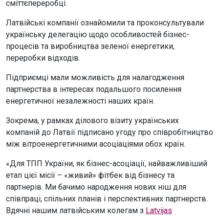
сміттєпереробці.
Латвійські компанії ознайомили та проконсультували
українську делегацію щодо особливостей бізнес-
процесів та виробництва зеленої енергетики,
переробки відходів.
Підприємці мали можливість для налагодження
партнерства в інтересах подальшого посилення
енергетичної незалежності наших країн.
Зокрема, у рамках ділового візиту українських
компаній до Латвії підписано угоду про співробітництво
між вітроенергетичними асоціаціями обох країн.
«Для ТПП України, як бізнес-асоціації, найважливіший
етап цієї місії – «живий» фітбек від бізнесу та
партнерів. Ми бачимо народження нових ніш для
співпраці, спільних планів і перспективних партнерств.
Вдячні нашим латвійським колегам з
Latvijas