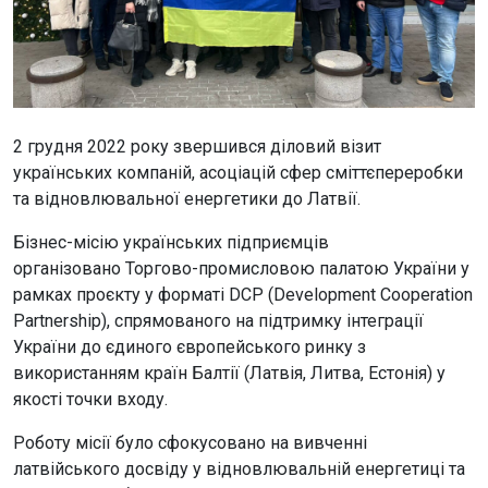
2 грудня 2022 року звершився діловий візит
українських компаній, асоціацій сфер сміттєпереробки
та відновлювальної енергетики до Латвії.
Бізнес-місію українських підприємців
організовано Торгово-промисловою палатою України у
рамках проєкту у форматі DCP (Development Cooperation
Partnership), спрямованого на підтримку інтеграції
України до єдиного європейського ринку з
використанням країн Балтії (Латвія, Литва, Естонія) у
якості точки входу.
Роботу місії було сфокусовано на вивченні
латвійського досвіду у відновлювальній енергетиці та