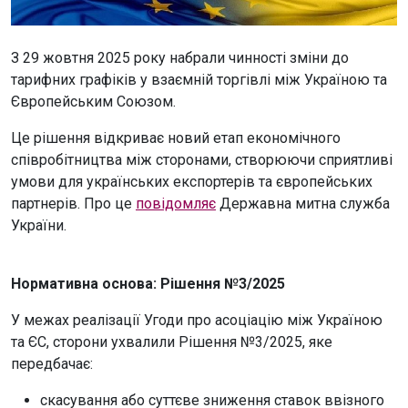
З 29 жовтня 2025 року набрали чинності зміни до
тарифних графіків у взаємній торгівлі між Україною та
Європейським Союзом.
Це рішення відкриває новий етап економічного
співробітництва між сторонами, створюючи сприятливі
умови для українських експортерів та європейських
партнерів. Про це
повідомляє
Державна митна служба
України.
Нормативна основа: Рішення №3/2025
У межах реалізації Угоди про асоціацію між Україною
та ЄС, сторони ухвалили Рішення №3/2025, яке
передбачає:
скасування або суттєве зниження ставок ввізного