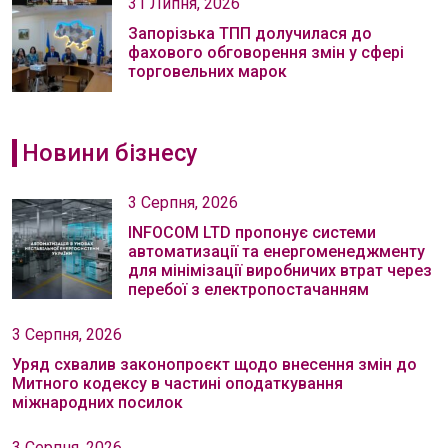
31 Липня, 2026
Запорізька ТПП долучилася до
фахового обговорення змін у сфері
торговельних марок
Новини бізнесу
3 Серпня, 2026
INFOCOM LTD пропонує системи
автоматизації та енергоменеджменту
для мінімізації виробничих втрат через
перебої з електропостачанням
3 Серпня, 2026
Уряд схвалив законопроєкт щодо внесення змін до
Митного кодексу в частині оподаткування
міжнародних посилок
3 Серпня, 2026