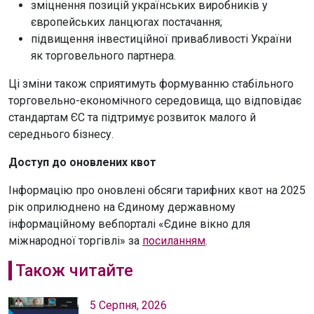
зміцнення позицій українських виробників у
європейських ланцюгах постачання;
підвищення інвестиційної привабливості України
як торговельного партнера.
Ці зміни також сприятимуть формуванню стабільного
торговельно-економічного середовища, що відповідає
стандартам ЄС та підтримує розвиток малого й
середнього бізнесу.
Доступ до оновлених квот
Інформацію про оновлені обсяги тарифних квот на 2025
рік оприлюднено на Єдиному державному
інформаційному вебпорталі «Єдине вікно для
міжнародної торгівлі» за
посиланням
.
Також читайте
5 Серпня, 2026