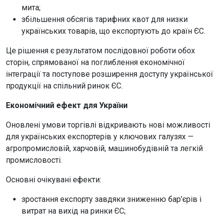
мита;
збільшення обсягів тарифних квот для низки
українських товарів, що експортують до країн ЄС.
Це рішення є результатом послідовної роботи обох
сторін, спрямованої на поглиблення економічної
інтеграції та поступове розширення доступу української
продукції на спільний ринок ЄС.
Економічний ефект для України
Оновлені умови торгівлі відкривають нові можливості
для українських експортерів у ключових галузях —
агропромисловій, харчовій, машинобудівній та легкій
промисловості.
Основні очікувані ефекти:
зростання експорту завдяки зниженню бар’єрів і
витрат на вихід на ринки ЄС;