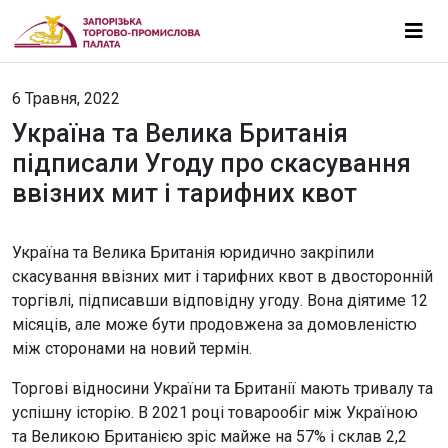
6 Травня, 2022
Україна та Велика Британія
підписали Угоду про скасування
ввізних мит і тарифних квот
Україна та Велика Британія юридично закріпили
скасування ввізних мит і тарифних квот в двосторонній
торгівлі, підписавши відповідну угоду. Вона діятиме 12
місяців, але може бути продовжена за домовленістю
між сторонами на новий термін.
Торгові відносини України та Британії мають тривалу та
успішну історію. В 2021 році товарообіг між Україною
та Великою Британією зріс майже на 57% і склав 2,2