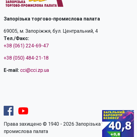
Запорізька торгово-промислова палата
69005, м. Запоріжжя, бул. Центральний, 4
Тел./Факс:
+38 (061) 224-69-47
+38 (050) 484-21-18
E-mail:
cci@cci.zp.ua
Права захищено © 1940 - 2026 Запорізька торгово-
промислова палата