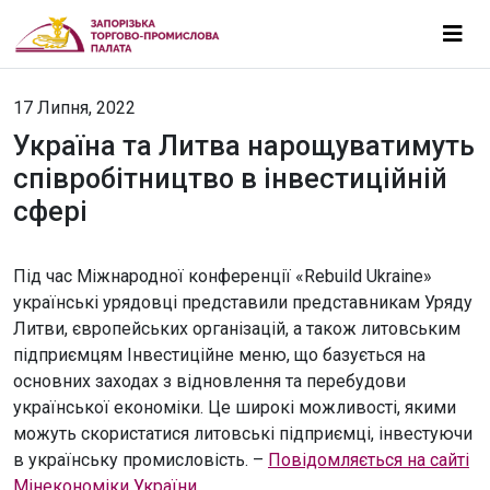
17 Липня, 2022
Україна та Литва нарощуватимуть
співробітництво в інвестиційній
сфері
Під час Міжнародної конференції «Rebuild Ukraine»
українські урядовці представили представникам Уряду
Литви, європейських організацій, а також литовським
підприємцям Інвестиційне меню, що базується на
основних заходах з відновлення та перебудови
української економіки. Це широкі можливості, якими
можуть скористатися литовські підприємці, інвестуючи
в українську промисловість. –
Повідомляється на сайті
Мінекономіки України.