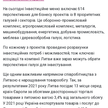
На сьогодні Інвестиційне меню включає 614
перспективних для бізнесу проектів із 8 пріоритетних
галузей і секторів. Це оборонно-промисловий
комплекс, агропромисловий комплекс, металургія,
машинобудування, енергетика, добувна промисловість,
меблева і деревообробна галузі, логістика.
По кожному з проектів проведено розрахунки
інвестиційних потреб і можливостей, тож ключові
асоціації та компанії Литви вже зараз можуть обрати
перспективні галузі для інвестування.
Ще одним важливим напрямком співробітництва з
Литвою є нарощування товарообігу. Так, за
результатами 2021 року Литва посідає 13 місце серед
країн Європи за обсягами двосторонньої торгівлі
товарами з питомою вагою 3,4% від загального обсягу.
У 2021 році Україна експортувала товарів і послуг до