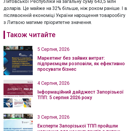
Литовської Республіки на загальну суму 643,5 млн
доларів. Це майже на 32% більше, ніж роком раніше. І в
післявоєнній економіці України нарощення товарообігу
з Литвою матиме пріоритетне значення.
Також читайте
5 Серпня, 2026
Маркетинг без зайвих витрат:
підприємцям розповіли, як ефективно
просувати бізнес
4 Серпня, 2026
Інформаційний дайджест Запорізької
ТПП: 5 серпня 2026 року
3 Серпня, 2026
Експерти Запорізької ТПП пройшли