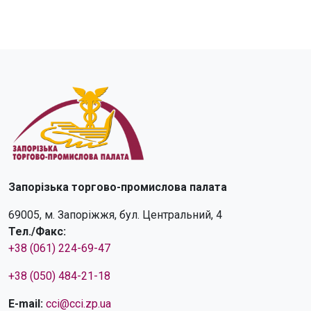
Запорізька торгово-промислова палата
69005, м. Запоріжжя, бул. Центральний, 4
Тел./Факс:
+38 (061) 224-69-47
+38 (050) 484-21-18
E-mail:
cci@cci.zp.ua