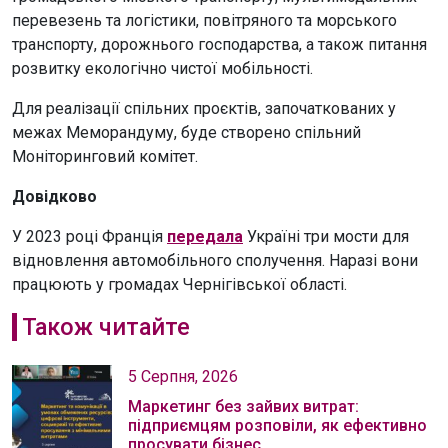
перевезень та логістики, повітряного та морського
транспорту, дорожнього господарства, а також питання
розвитку екологічно чистої мобільності.
Для реалізації спільних проєктів, започаткованих у
межах Меморандуму, буде створено спільний
Моніторинговий комітет.
Довідково
У 2023 році Франція
передала
Україні три мости для
відновлення автомобільного сполучення. Наразі вони
працюють у громадах Чернігівської області.
Також читайте
5 Серпня, 2026
Маркетинг без зайвих витрат:
підприємцям розповіли, як ефективно
просувати бізнес