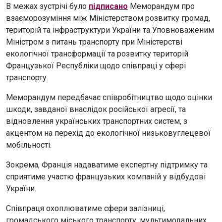
В межах зустрічі було
підписано
Меморандум про
взаєморозуміння між Міністерством розвитку громад,
територій та інфраструктури України та Уповноваженим
Міністром з питань транспорту при Міністерстві
екологічної трансформації та розвитку територій
Французької Республіки щодо співпраці у сфері
транспорту.
Меморандум передбачає співробітництво щодо оцінки
шкоди, завданої внаслідок російської агресії, та
відновлення українських транспортних систем, з
акцентом на перехід до екологічної низьковуглецевої
мобільності.
Зокрема, Франція надаватиме експертну підтримку та
сприятиме участю французьких компаній у відбудові
України.
Співпраця охоплюватиме сфери залізниці,
громадського міського транспорту, мультимодальних