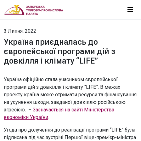
3 Липня, 2022
Україна приєдналась до
європейської програми дій з
довкілля і клімату “LIFE”
Україна офіційно стала учасником європейської
програми дій з довкілля і клімату “LIFE”. В межах
проекту країна може отримати ресурси та фінансування
на усунення шкоди, завданої довкіллю російською
агресією. –
Зазначається на сайті Міністерства
економіки України
.
Угода про долучення до реалізації програми “LIFE” була
підписана під час зустрічі Першої віце-прем’єр-міністра