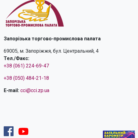
Запорізька торгово-промислова палата
69005, м. Запоріжжя, бул. Центральний, 4
Тел./Факс:
+38 (061) 224-69-47
+38 (050) 484-21-18
E-mail:
cci@cci.zp.ua