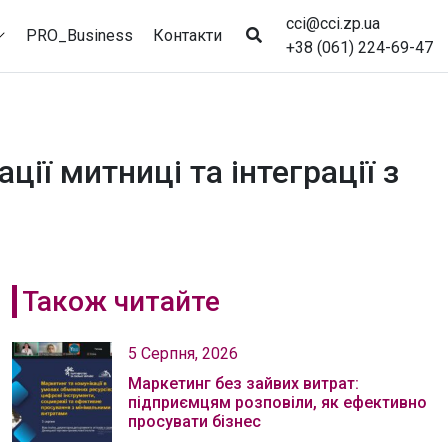
cci@cci.zp.ua
PRO_Business
Контакти
+38 (061) 224-69-47
ії митниці та інтеграції з
Також читайте
5 Серпня, 2026
Маркетинг без зайвих витрат:
підприємцям розповіли, як ефективно
просувати бізнес