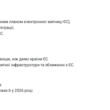
ним планом електронної митниці ЄС);
еграції;
С.
ніше, ніж деякі країни ЄС.
итної інфраструктури та зближенні з ЄС.
у.
ase 6 у 2026 році.