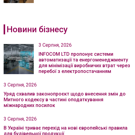
Новини бізнесу
3 Серпня, 2026
INFOCOM LTD пропонує системи
автоматизації та енергоменеджменту
для мінімізації виробничих втрат через
перебої з електропостачанням
3 Серпня, 2026
Уряд схвалив законопроєкт щодо внесення змін до
Митного кодексу в частині оподаткування
міжнародних посилок
3 Серпня, 2026
В Україні триває перехід на нові європейські правила
для будівельної продукції