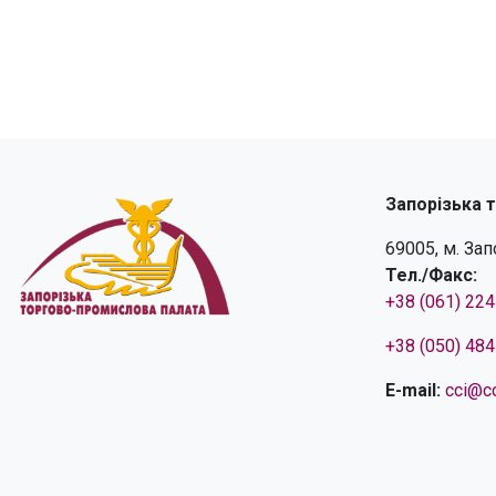
Запорізька 
69005, м. За
Тел./Факс:
+38 (061) 22
+38 (050) 48
E-mail:
cci@cc