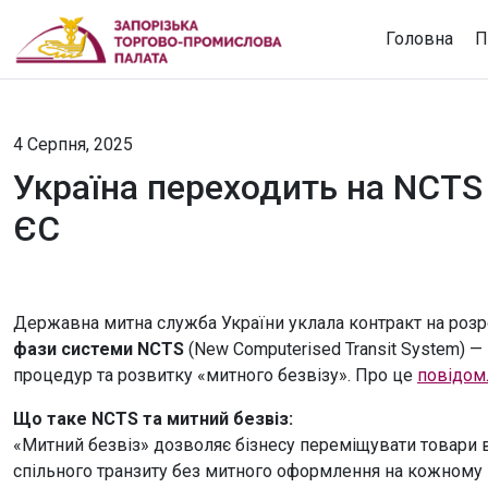
Головна
П
4 Серпня, 2025
Україна переходить на NCTS P
ЄС
Державна митна служба України уклала контракт на роз
фази системи NCTS
(New Computerised Transit System) —
процедур та розвитку «митного безвізу». Про це
повідом
Що таке NCTS та митний безвіз:
«Митний безвіз» дозволяє бізнесу переміщувати товари 
спільного транзиту без митного оформлення на кожному 