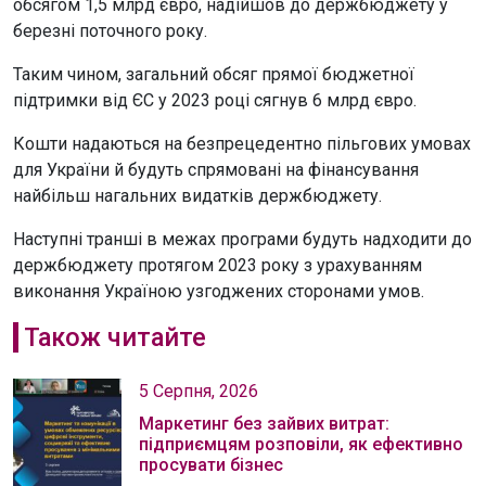
обсягом 1,5 млрд євро, надійшов до держбюджету у
березні поточного року.
Таким чином, загальний обсяг прямої бюджетної
підтримки від ЄС у 2023 році сягнув 6 млрд євро.
Кошти надаються на безпрецедентно пільгових умовах
для України й будуть спрямовані на фінансування
найбільш нагальних видатків держбюджету.
Наступні транші в межах програми будуть надходити до
держбюджету протягом 2023 року з урахуванням
виконання Україною узгоджених сторонами умов.
Також читайте
5 Серпня, 2026
Маркетинг без зайвих витрат:
підприємцям розповіли, як ефективно
просувати бізнес