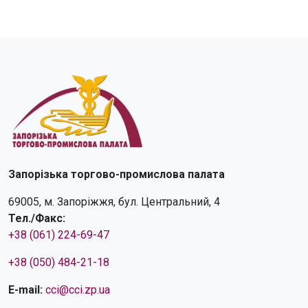
Запорізька торгово-промислова палата
69005, м. Запоріжжя, бул. Центральний, 4
Тел./Факс:
+38 (061) 224-69-47
+38 (050) 484-21-18
E-mail:
cci@cci.zp.ua