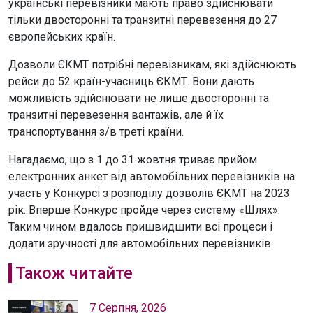
українські перевізники мають право здійснювати
тільки двосторонні та транзитні перевезення до 27
європейських країн.
Дозволи ЄКМТ потрібні перевізникам, які здійснюють
рейси до 52 країн-учасниць ЄКМТ. Вони дають
можливість здійснювати не лише двосторонні та
транзитні перевезення вантажів, але й їх
транспортування з/в треті країни.
Нагадаємо, що з 1 до 31 жовтня триває прийом
електронних анкет від автомобільних перевізників на
участь у Конкурсі з розподілу дозволів ЄКМТ на 2023
рік. Вперше Конкурс пройде через систему «Шлях».
Таким чином вдалось пришвидшити всі процеси і
додати зручності для автомобільних перевізників.
Також читайте
7 Серпня, 2026