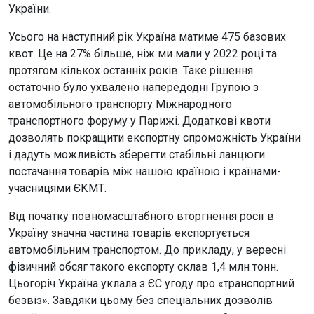
України.
Усього на наступний рік Україна матиме 475 базових
квот. Це на 27% більше, ніж ми мали у 2022 році та
протягом кількох останніх років. Таке рішення
остаточно було ухвалено напередодні Групою з
автомобільного транспорту Міжнародного
транспортного форуму у Парижі. Додаткові квоти
дозволять покращити експортну спроможність України
і дадуть можливість зберегти стабільні ланцюги
постачання товарів між нашою країною і країнами-
учасницями ЄКМТ.
Від початку повномасштабного вторгнення росії в
Україну значна частина товарів експортується
автомобільним транспортом. До прикладу, у вересні
фізичний обсяг такого експорту склав 1,4 млн тонн.
Цьогоріч Україна уклала з ЄС угоду про «транспортний
безвіз». Завдяки цьому без спеціальних дозволів