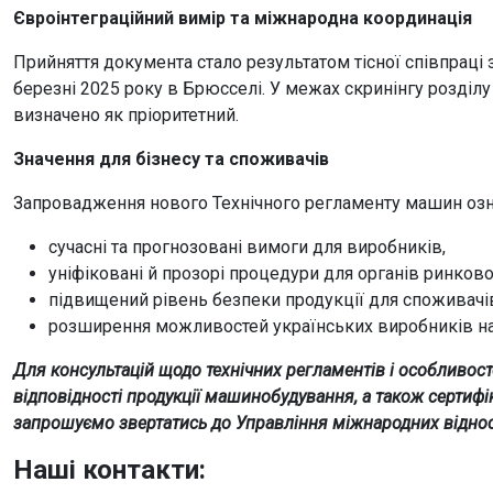
Євроінтеграційний вимір та міжнародна координація
Прийняття документа стало результатом тісної співпраці
березні 2025 року в Брюсселі. У межах скринінгу розділу
визначено як пріоритетний.
Значення для бізнесу та споживачів
Запровадження нового Технічного регламенту машин озн
сучасні та прогнозовані вимоги для виробників,
уніфіковані й прозорі процедури для органів ринково
підвищений рівень безпеки продукції для споживачі
розширення можливостей українських виробників на
Для консультацій щодо технічних регламентів і особливос
відповідності продукції машинобудування, а також сертифік
запрошуємо звертатись до Управління міжнародних віднос
Наші контакти: