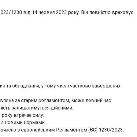
023/1230 від 14 червня 2023 року. Він повністю враховує
 та обладнання, у тому числі частково завершених
овлена за старим регламентом, може певний час
дність залишатимуться дійсними.
року втрачає силу.
я з новими нормами.
одночасно з європейським Регламентом (ЄС) 1230/2023.