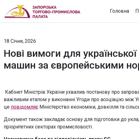
Головна
П
18 Січня, 2026
Нові вимоги для українсько
машин за європейськими н
Кабінет Міністрів України ухвалив постанову про запро
важливим етапом у виконанні Угоди про асоціацію між 
це
повідомляє
Міністерство економіки, довкілля та сільс
Документ також закладає основу для підготовки до укла
пріоритетних секторах промисловості.