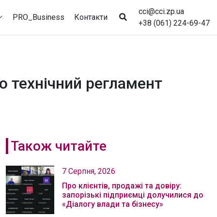
cci@cci.zp.ua
PRO_Business
Контакти
+38 (061) 224-69-47
о технічний регламент
Також читайте
7 Серпня, 2026
Про клієнтів, продажі та довіру:
запорізькі підприємці долучилися до
«Діалогу влади та бізнесу»