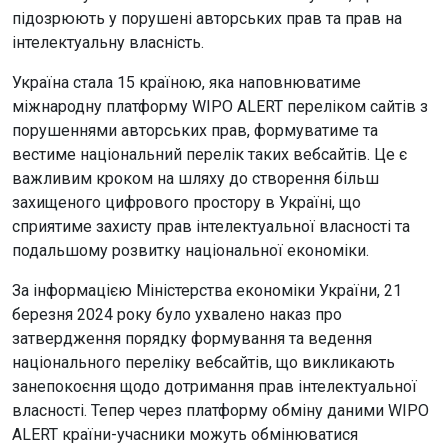
підозрюють у порушені авторських прав та прав на
інтелектуальну власність.
Україна стала 15 країною, яка наповнюватиме
міжнародну платформу WIPO ALERT переліком сайтів з
порушеннями авторських прав, формуватиме та
вестиме національний перелік таких вебсайтів. Це є
важливим кроком на шляху до створення більш
захищеного цифрового простору в Україні, що
сприятиме захисту прав інтелектуальної власності та
подальшому розвитку національної економіки.
За інформацією Міністерства економіки України, 21
березня 2024 року було ухвалено наказ про
затвердження порядку формування та ведення
національного переліку вебсайтів, що викликають
занепокоєння щодо дотримання прав інтелектуальної
власності. Тепер через платформу обміну даними WIPO
ALERT країни-учасники можуть обмінюватися