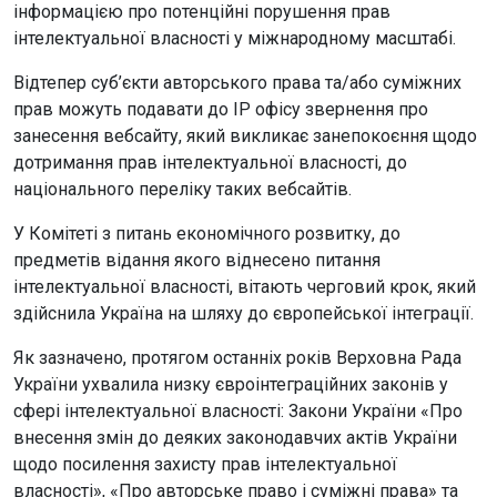
інформацією про потенційні порушення прав
інтелектуальної власності у міжнародному масштабі.
Відтепер суб’єкти авторського права та/або суміжних
прав можуть подавати до ІР офісу звернення про
занесення вебсайту, який викликає занепокоєння щодо
дотримання прав інтелектуальної власності, до
національного переліку таких вебсайтів.
У Комітеті з питань економічного розвитку, до
предметів відання якого віднесено питання
інтелектуальної власності, вітають черговий крок, який
здійснила Україна на шляху до європейської інтеграції.
Як зазначено, протягом останніх років Верховна Рада
України ухвалила низку євроінтеграційних законів у
сфері інтелектуальної власності: Закони України «Про
внесення змін до деяких законодавчих актів України
щодо посилення захисту прав інтелектуальної
власності», «Про авторське право і суміжні права» та