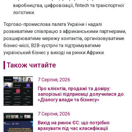
виробництва, цифровізації, fintech та транспортної
логістики.
Торгово-промислова палата України і надалі
розвиватиме співпрацю з африканськими партнерами,
розширюватиме мережу контактів, організовуватиме
бізнес-місії, B2B-зустрічі та підтримуватиме
український бізнес у виході на ринки Африки.
Також читайте
7 Серпня, 2026
Про клієнтів, продажі та довіру:
запорізькі підприємці долучилися до
«Діалогу влади та бізнесу»
7 Серпня, 2026
Вихід на ринок ЄС: що потрібно
врахувати під час класифікації