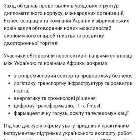
Захід об’єднав представників урядових структур,
дипломатичного корпусу, міжнародних організацій,
бізнес-асоціацій та компаній України й африканських
країн задля обговорення нових можливостей
економічного співробітництва та розвитку
двосторонньої торгівлі.
Учасники обговорили перспективні напрями співпраці
між Україною та країнами Африки, зокрема:
агропромисловий сектор та продовольчу безпеку;
логістику, транспортну інфраструктуру та розвиток
портів;
енергетику та промислові рішення;
цифрову трансформацію, IT та fintech;
фармацевтичну галузь, освіту та телекомунікації.
Під час дискусій окрему увагу приділили практичним
інструментам підтримки українського експорту, роботі