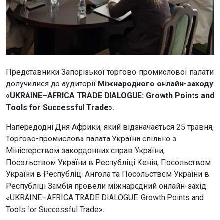
Представники Запорізької торгово-промислової палати
долучилися до аудиторії
Міжнародного онлайн-заходу
«UKRAINE–AFRICA TRADE DIALOGUE: Growth Points and
Tools for Successful Trade».
Напередодні Дня Африки, який відзначається 25 травня,
Торгово-промислова палата України спільно з
Міністерством закордонних справ України,
Посольством України в Республіці Кенія, Посольством
України в Республіці Ангола та Посольством України в
Республіці Замбія провели міжнародний онлайн-захід
«UKRAINE–AFRICA TRADE DIALOGUE: Growth Points and
Tools for Successful Trade».