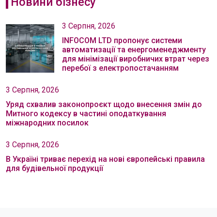
Новини бізнесу
3 Серпня, 2026
INFOCOM LTD пропонує системи
автоматизації та енергоменеджменту
для мінімізації виробничих втрат через
перебої з електропостачанням
3 Серпня, 2026
Уряд схвалив законопроєкт щодо внесення змін до
Митного кодексу в частині оподаткування
міжнародних посилок
3 Серпня, 2026
В Україні триває перехід на нові європейські правила
для будівельної продукції