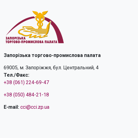
Запорізька торгово-промислова палата
69005, м. Запоріжжя, бул. Центральний, 4
Тел./Факс:
+38 (061) 224-69-47
+38 (050) 484-21-18
E-mail:
cci@cci.zp.ua