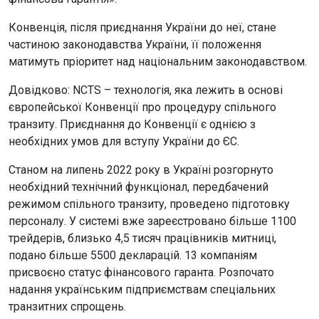
Конвенція, після приєднання України до неї, стане
частиною законодавства України, її положення
матимуть пріоритет над національним законодавством.
Довідково: NCTS – технологія, яка лежить в основі
європейської Конвенції про процедуру спільного
транзиту. Приєднання до Конвенції є однією з
необхідних умов для вступу України до ЄС.
Станом на липень 2022 року в Україні розгорнуто
необхідний технічний функціонал, передбачений
режимом спільного транзиту, проведено підготовку
персоналу. У системі вже зареєстровано більше 1100
трейдерів, близько 4,5 тисяч працівників митниці,
подано більше 5500 декларацій. 13 компаніям
присвоєно статус фінансового гаранта. Розпочато
надання українським підприємствам спеціальних
транзитних спрощень.