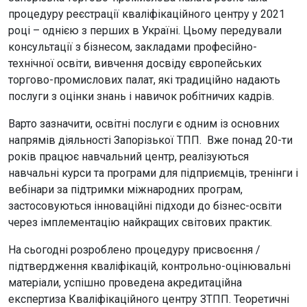
процедуру реєстрації кваліфікаційного центру у 2021
році – однією з перших в Україні. Цьому передували
консультації з бізнесом, закладами професійно-
технічної освіти, вивчення досвіду європейських
торгово-промислових палат, які традиційно надають
послуги з оцінки знань і навичок робітничих кадрів.
Варто зазначити, освітні послуги є одним із основних
напрямів діяльності Запорізької ТПП. Вже понад 20-ти
років працює навчальний центр, реалізуються
навчальні курси та програми для підприємців, тренінги і
вебінари за підтримки міжнародних програм,
застосовуються інноваційні підходи до бізнес-освіти
через імплементацію найкращих світових практик.
На сьогодні розроблено процедуру присвоєння /
підтвердження кваліфікацій, контрольно-оцінювальні
матеріали, успішно проведена акредитаційна
експертиза Кваліфікаційного центру ЗТПП. Теоретичні