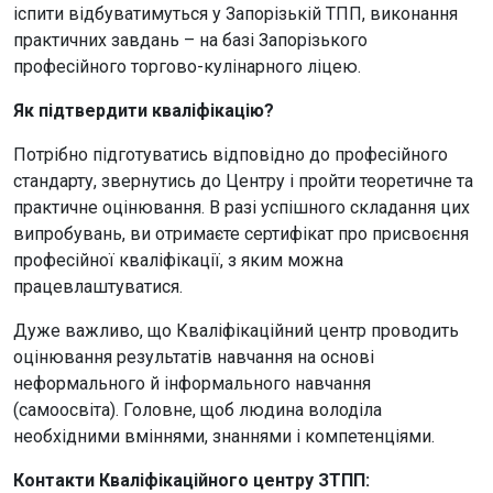
іспити відбуватимуться у Запорізькій ТПП, виконання
практичних завдань – на базі Запорізького
професійного торгово-кулінарного ліцею.
Як підтвердити кваліфікацію?
Потрібно підготуватись відповідно до професійного
стандарту, звернутись до Центру і пройти теоретичне та
практичне оцінювання. В разі успішного складання цих
випробувань, ви отримаєте сертифікат про присвоєння
професійної кваліфікації, з яким можна
працевлаштуватися.
Дуже важливо, що Кваліфікаційний центр проводить
оцінювання результатів навчання на основі
неформального й інформального навчання
(самоосвіта). Головне, щоб людина володіла
необхідними вміннями, знаннями і компетенціями.
Контакти Кваліфікаційного центру ЗТПП: