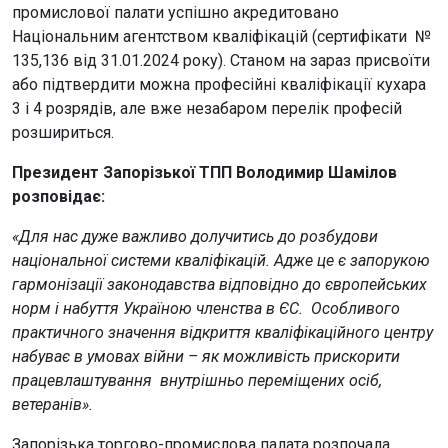
промислової палати успішно акредитовано
Національним агентством кваліфікацій (сертифікати №
135,136 від 31.01.2024 року). Станом на зараз присвоїти
або підтвердити можна професійні кваліфікації кухара
3 і 4 розрядів, але вже незабаром перелік професій
розшириться.
Президент Запорізької ТПП Володимир Шамілов
розповідає:
«Для нас дуже важливо долучитись до розбудови
національної системи кваліфікацій. Адже це є запорукою
гармонізації законодавства відповідно до європейських
норм і набуття Україною членства в ЄС. Особливого
практичного значення відкриття кваліфікаційного центру
набуває в умовах війни – як можливість прискорити
працевлаштування внутрішньо переміщених осіб,
ветеранів».
Запорізька торгово-промислова палата розпочала