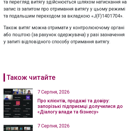
та перегляд витягу здійснюється шляхом натискання на
запис із запитом про отримання витягу у цьому режимі
та подальшим переходом за вкладкою «J(F)1401704».
Також витяг можна отримати у контролюючому органі
або поштою (за рахунок одержувача) у разі зазначення
у запиті відповідного способу отримання витягу.
Також читайте
7 Серпня, 2026
Про клієнтів, продажі та довіру:
запорізькі підприємці долучилися до
«Діалогу влади та бізнесу»
7 Серпня, 2026