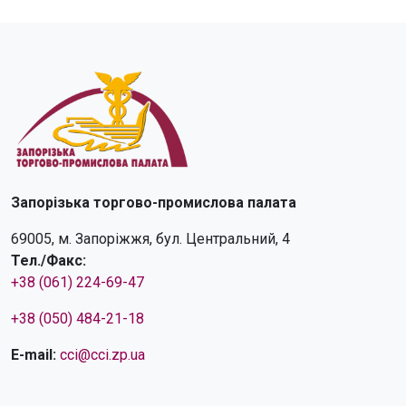
Запорізька торгово-промислова палата
69005, м. Запоріжжя, бул. Центральний, 4
Тел./Факс:
+38 (061) 224-69-47
+38 (050) 484-21-18
E-mail:
cci@cci.zp.ua