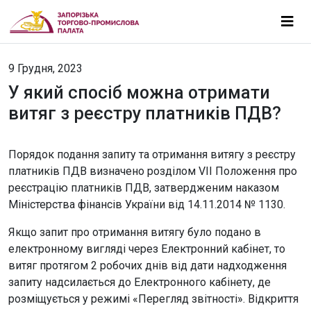
9 Грудня, 2023
У який спосіб можна отримати
витяг з реєстру платників ПДВ?
Порядок подання запиту та отримання витягу з реєстру
платників ПДВ визначено розділом VІІ Положення про
реєстрацію платників ПДВ, затвердженим наказом
Міністерства фінансів України від 14.11.2014 № 1130.
Якщо запит про отримання витягу було подано в
електронному вигляді через Електронний кабінет, то
витяг протягом 2 робочих днів від дати надходження
запиту надсилається до Електронного кабінету, де
розміщується у режимі «Перегляд звітності». Відкриття