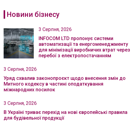
Новини бізнесу
3 Серпня, 2026
INFOCOM LTD пропонує системи
автоматизації та енергоменеджменту
для мінімізації виробничих втрат через
перебої з електропостачанням
3 Серпня, 2026
Уряд схвалив законопроєкт щодо внесення змін до
Митного кодексу в частині оподаткування
міжнародних посилок
3 Серпня, 2026
В Україні триває перехід на нові європейські правила
для будівельної продукції