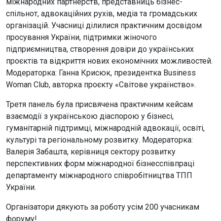
міжнародних партнерств, представниць бізнес-
спільнот, адвокаційних рухів, медіа та громадських
організацій. Учасниці ділилися практичним досвідом
просування України, підтримки жіночого
підприємництва, створення довіри до українських
проєктів та відкриття нових економічних можливостей.
Модераторка: Ганна Крисюк, президентка Business
Woman Club, авторка проєкту «Світове українство».
Третя панель була присвячена практичним кейсам
взаємодії з українською діаспорою у бізнесі,
гуманітарній підтримці, міжнародній адвокації, освіті,
культурі та регіональному розвитку. Модераторка:
Валерія Забашта, керівниця сектору розвитку
перспективних форм міжнародної бізнесспівпраці
департаменту міжнародного співробітництва ТПП
України.
Організатори дякують за роботу усім 200 учасникам
форуму!