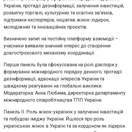
України, протидії дезінформації, залучення інвестицій,
розвитку торгівлі, культурних та освітніх зв’язків,
підтримки експортерів, ініціатив жінок-лідерок,
молодіжних та інноваційних проєктів.
Визначено запит на постійну платформу взаємодії –
учасники виявили значний інтерес до створення
довгострокового механізму координації.
Перша панель була сфокусована на ролі діаспори у
формуванні міжнародного порядку денного, протидії
дезінформації, адвокації інтересів України та
швидкому реагуванні на глобальні виклики.
Модераторка: Анна Любима, директорка департаменту
міжнародного співробітництва ТПП України.
Панель II. Роль жінок-українок у залученні інвестицій
та побудові іміджу України. Йшлося про роль
українських жінок в Україні та за кордоном як лідерок