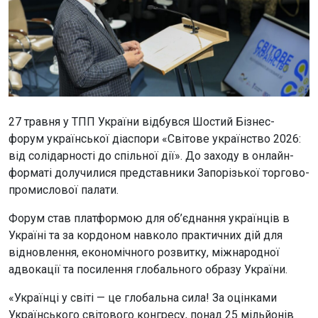
27 травня у ТПП України відбувся Шостий Бізнес-
форум української діаспори «Світове українство 2026:
від солідарності до спільної дії». До заходу в онлайн-
форматі долучилися представники Запорізької торгово-
промислової палати.
Форум став платформою для об’єднання українців в
Україні та за кордоном навколо практичних дій для
відновлення, економічного розвитку, міжнародної
адвокації та посилення глобального образу України.
«Українці у світі — це глобальна сила! За оцінками
Українського світового конгресу, понад 25 мільйонів