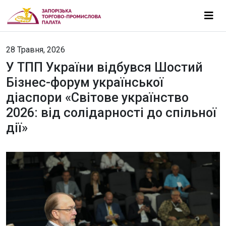
28 Травня, 2026
У ТПП України відбувся Шостий
Бізнес-форум української
діаспори «Світове українство
2026: від солідарності до спільної
дії»