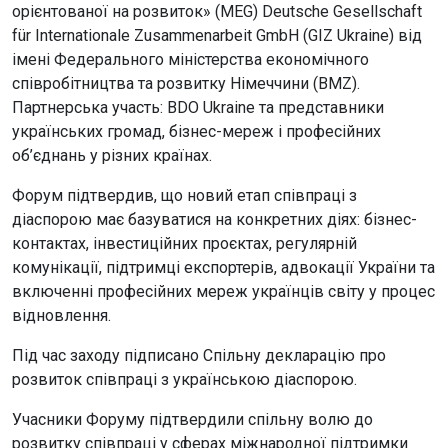
орієнтованої на розвиток» (MEG) Deutsche Gesellschaft
für Internationale Zusammenarbeit GmbH (GIZ Ukraine) від
імені Федерального міністерства економічного
співробітництва та розвитку Німеччини (BMZ).
Партнерська участь: BDO Ukraine та представники
українських громад, бізнес-мереж і професійних
об’єднань у різних країнах.
Форум підтвердив, що новий етап співпраці з
діаспорою має базуватися на конкретних діях: бізнес-
контактах, інвестиційних проєктах, регулярній
комунікації, підтримці експортерів, адвокації України та
включенні професійних мереж українців світу у процес
відновлення.
Під час заходу підписано Спільну декларацію про
розвиток співпраці з українською діаспорою.
Учасники Форуму підтвердили спільну волю до
розвитку співпраці у сферах міжнародної підтримки