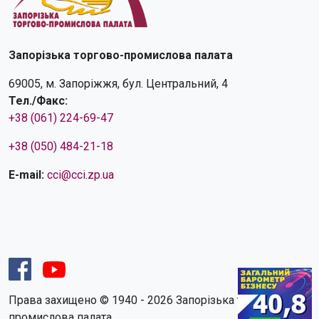
Запорізька торгово-промислова палата
69005, м. Запоріжжя, бул. Центральний, 4
Тел./Факс:
+38 (061) 224-69-47
+38 (050) 484-21-18
E-mail:
cci@cci.zp.ua
Права захищено © 1940 - 2026 Запорізька торгово-
промислова палата