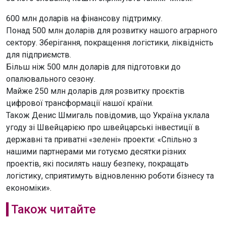
600 млн доларів на фінансову підтримку.
Понад 500 млн доларів для розвитку нашого аграрного
сектору. Зберігання, покращення логістики, ліквідність
для підприємств.
Більш ніж 500 млн доларів для підготовки до
опалювального сезону.
Майже 250 млн доларів для розвитку проєктів
цифрової трансформації нашої країни.
Також Денис Шмигаль повідомив, що Україна уклала
угоду зі Швейцарією про швейцарські інвестиції в
державні та приватні «зелені» проекти: «Спільно з
нашими партнерами ми готуємо десятки різних
проектів, які посилять нашу безпеку, покращать
логістику, сприятимуть відновленню роботи бізнесу та
економіки».
Також читайте