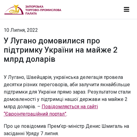
10 Липня, 2022
У Лугано домовилися про
підтримку України на майже 2
млрд доларів
У Лугано, Швейцарія, українська делегація провела
десятки різних переговорів, аби залучити якнайбільше
підтримки для України прямо зараз. Результатом стали
домовленості у підтримці нашої держави на майже 2
млрд доларів. –
Повідомляється на сайті
“Євроінтеграційний портал”
.
Про це повідомив Прем’єр-міністр Денис Шмигаль на
засіданні Уряду 7 липня.