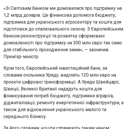
«Зі Світовим банком ми домовилися про підтримку на
1,2 млрд доларів. Це фінансова допомога бюджету,
підтримка для українського агросектору та кошти для
підготовки до опалювального сезону. З Європейським
банком реконструкції та розвитку сформовані
домовленості про підтримку на 300 млн євро так само
для стабільного проходження зими», — зазначив
Прем’єр-міністр.
Крім того, Європейський інвестиційний банк, за
словами очільника Уряду, виділить 120 млн євро на
проєкти цифрової трансформації. А Уряди Швейцарії,
Швеції, Великої Британії нададуть кошти для
фінансування потреб бюджету, підтримки аграріїв,
діджиталізації, ремонту енергетичної інфраструктури, а
також для відновлення українського малого та
середнього бізнесу.
За його словами, кошти спрямують таким чином: