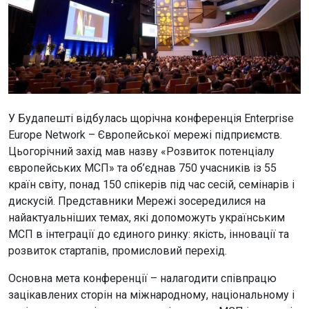
У Будапешті відбулась щорічна конференція Enterprise
Europe Network – Європейської мережі підприємств.
Цьогорічний захід мав назву «Розвиток потенціалу
європейських МСП» та об’єднав 750 учасників із 55
країн світу, понад 150 спікерів під час сесій, семінарів і
дискусій. Представники Мережі зосередилися на
найактуальніших темах, які допоможуть українським
МСП в інтеграції до єдиного ринку: якість, інновації та
розвиток стартапів, промисловий перехід.
Основна мета конференції – налагодити співпрацю
зацікавлених сторін на міжнародному, національному і