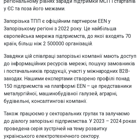
регіональному рівнях заради підтримки МСП і стартапів
у ЄС та поза його межами.
Запорізька ТПП є офіційним партнером ЕЕN у
Запорізькому регіоні з 2022 року. Це найбільша
європейська мережа підприємств, до якої входять 70
країн, більш ніж 2 500000 організацій.
Завдяки цій співпраці запорізькі компанії мають доступ
до інформаційних ресурсів мережі, пошуку замовників
і постачальників продукції, участі у міжнародних В2В-
заходах. Нашими експертами створено профілі понад
150 підприємств на платформі ЕЕN – це представники
металургійної, машинобудівної галузей, аграрні,
будівельні, консалтингові компанії.
Також працюємо у секторальних групах та залучаємо
до діалогу запорізькі підприємства. У 2023 – 2024 роках
проведена серія зустрічей на тему розвитку
українського електротехнічного сектору.