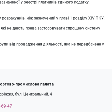
зазначеної у реєстрі платників єдиного податку,
 розрахунків, ніж зазначений у главі 1 розділу XIV ПКУ;
і, які не дають права застосовувати спрощену систему
рупи від провадження діяльності, яка не передбачена у
торгово-промислова палата
поріжжя, бул. Центральний, 4
4-69-47