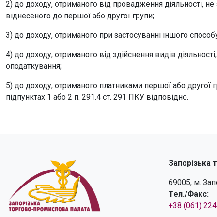
2) до доходу, отриманого від провадження діяльності, не 
віднесеного до першої або другої групи;
3) до доходу, отриманого при застосуванні іншого способу
4) до доходу, отриманого від здійснення видів діяльност
оподаткування;
5) до доходу, отриманого платниками першої або другої г
підпунктах 1 або 2 п. 291.4 ст. 291 ПКУ відповідно.
Запорізька 
69005, м. За
Тел./Факс:
+38 (061) 22