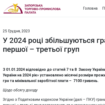
Головна
П
25 Грудня, 2023
У 2024 році збільшуються гр
першої – третьої груп
З 01.01.2024 відповідно до статей 7 та 8 Закону Укра
України на 2024 рік» установлено місячні розміри прож
грн та мінімальної заробітної плати – 7100 гривень.
Щодо обсягу
доходу
Згідно з Податковим кодексом України (далі – ПКУ) гран