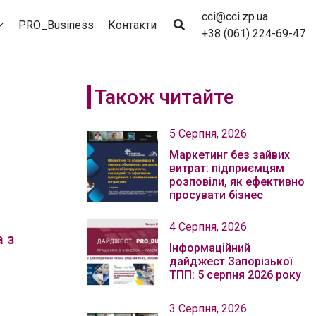
cci@cci.zp.ua
PRO_Business
Контакти
+38 (061) 224-69-47
Також читайте
5 Серпня, 2026
Маркетинг без зайвих
витрат: підприємцям
розповіли, як ефективно
просувати бізнес
4 Серпня, 2026
 з
Інформаційний
дайджест Запорізької
ТПП: 5 серпня 2026 року
3 Серпня, 2026