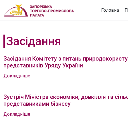
Головна
П
Засідання
Засідання Комітету з питань природокористу
представників Уряду України
Докладніше
Зустріч Міністра економіки, довкілля та сіл
представниками бізнесу
Докладніше