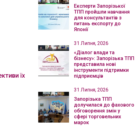
Експерти Запорізької
ТПП пройшли навчання
для консультантів з
питань експорту до
Японії
31 Липня, 2026
«Діалог влади та
бізнесу»: Запорізька ТПП
представила нові
інструменти підтримки
ективи їх
підприємців
31 Липня, 2026
Запорізька ТПП
долучилася до фахового
обговорення змін у
сфері торговельних
марок