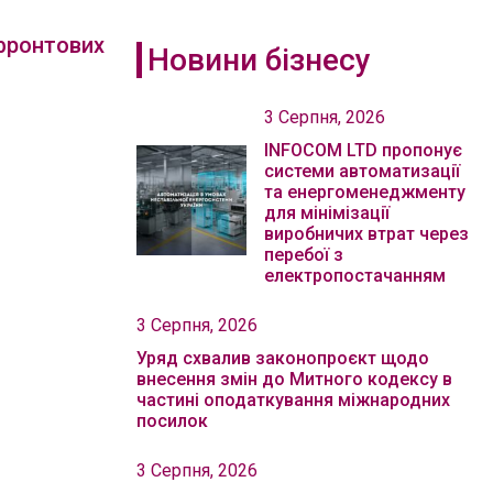
ифронтових
Новини бізнесу
3 Серпня, 2026
INFOCOM LTD пропонує
системи автоматизації
та енергоменеджменту
для мінімізації
виробничих втрат через
перебої з
електропостачанням
3 Серпня, 2026
Уряд схвалив законопроєкт щодо
внесення змін до Митного кодексу в
частині оподаткування міжнародних
посилок
3 Серпня, 2026