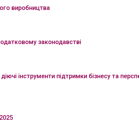
вого виробництва
у податковому законодавстві
: діючі інструменти підтримки бізнесу та персп
-2025