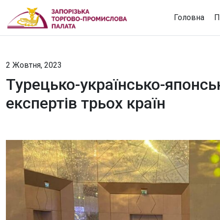
Головна
П
2 Жовтня, 2023
Турецько-українсько-японськ
експертів трьох країн