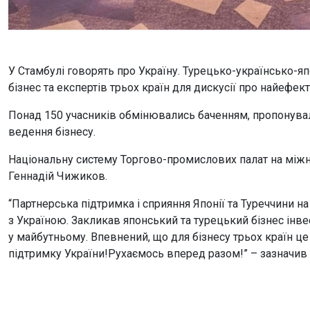
У Стамбулі говорять про Україну. Турецько-українсько-яп
бізнес та експертів трьох країн для дискусії про найефе
Понад 150 учасників обмінювались баченням, пропонува
ведення бізнесу.
Національну систему Торгово-промислових палат на між
Геннадій Чижиков.
“Партнерська підтримка і сприяння Японії та Туреччини на
з Україною. Закликав японський та турецький бізнес інве
у майбутньому. Впевнений, що для бізнесу трьох країн це
підтримку України!Рухаємось вперед разом!” – зазначив