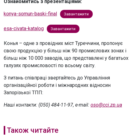
Ознайомитись з презентаціями:
konya-somun-baski-final
Завантажити
esa-civata-katalog
Завантажити
Конья – одне з провідних міст Туреччини, пропонує
свою продукцію у більш ніж 90 промислових зонах і
більш ніж 10 000 заводів, що представлені у багатьох
галузях промисловості по всьому світу.
З питань співпраці звертайтесь до Управління
організаційної роботи і міжнародних відносин
Запорізької ТПП:
Наші контакти: (050) 484-11-97, e-mail:
oso@cci.zp.ua
Також читайте