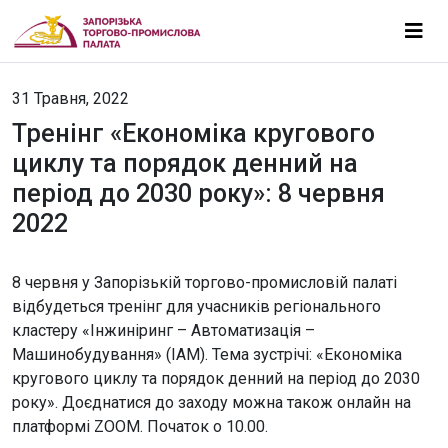
31 Травня, 2022
Тренінг «Економіка кругового
циклу та порядок денний на
період до 2030 року»: 8 червня
2022
8 червня у Запорізькій торгово-промисловій палаті
відбудеться тренінг для учасників регіонального
кластеру «Інжиніринг – Автоматизація –
Машинобудування» (ІАМ). Тема зустрічі: «Економіка
кругового циклу та порядок денний на період до 2030
року». Доєднатися до заходу можна також онлайн на
платформі ZOOM. Початок о 10.00.