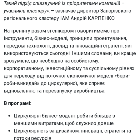
Такий підхід співзвучний із пріоритетами компаній –
учасників кластеру»
, – зазначає директор Запорізького
регіонального кластеру ІАМ Андрій КАРПЕНКО.
На тренінгу разом зі спікером говоритимемо про
інструменти, бізнес-моделі, принципи проектування,
передові технології, досвід та інноваційні стратегії, які
використовуються сьогодні. Іншими словами, ви краще
зрозумієте, що необхідно на особистому,
корпоративному, інвестиційному та суспільному рівнях
для переходу від поточної економічної моделі «бери-
роби-викидай» до циркулярної, яке сприяє
відновленню та перезапуску виробництва.
В програмі:
Циркулярні бізнес-моделі: робити більше з
меншими витратами, щоб служило довше.
Циркулярність за дизайном: інновації, стратегія та
потоки ресурсів.