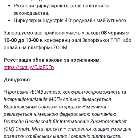
Рухаючи циркулярність: роль політики та
законодавства.
Циркулярна Індустрія 4.0: редизайн майбутнього.
Запрошуємо вас прийняти участь у заході
08 червня з
10-00 до 13-00
в конференц-залі Запорізької ТПП або
онлайн на платформі ZOOM.
Реєстрація обов’язкова за посиланням:
https://cutt.ly/EJoFDTp
Довідково
*Програма «EU4Business: конкурентоспроможність та
інтернаціоналізація МСП» спільно фінансується
Європейським Союзом та урядом Німеччини і
реалізується німецькою федеральною компанією
Deutsche Gesellschaft für Internationale Zusammenarbeit
(GIZ) GmbH. Мета проєкту – створення кращих умов для
розвитку українських малих і середніх підприємств,