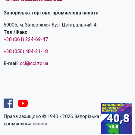
Запорізька торгово-промислова палата
69005, м. Запоріжжя, бул. Центральний, 4
Тел./Факс:
+38 (061) 224-69-47
+38 (050) 484-21-18
E-mail:
cci@cci.zp.ua
Права захищено © 1940 - 2026 Запорізька торгово-
промислова палата