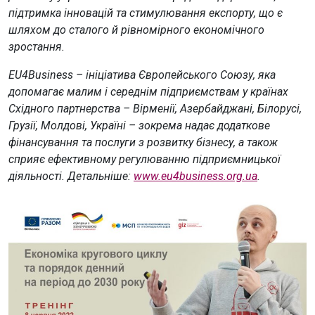
підтримка інновацій та стимулювання експорту, що є
шляхом до сталого й рівномірного економічного
зростання.
EU4Business – ініціатива Європейського Союзу, яка
допомагає малим і середнім підприємствам у країнах
Східного партнерства – Вірменії, Азербайджані, Білорусі,
Грузії, Молдові, Україні – зокрема надає додаткове
фінансування та послуги з розвитку бізнесу, а також
сприяє ефективному регулюванню підприємницької
діяльності. Детальніше:
www.eu4business.org.ua
.