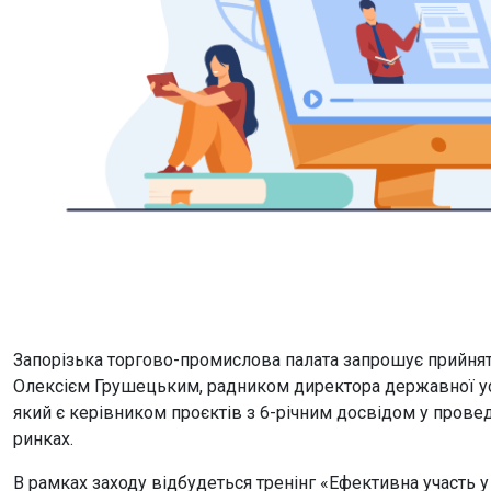
Запорізька торгово-промислова палата запрошує прийняти
Олексієм Грушецьким, радником директора державної уст
який є керівником проєктів з 6-річним досвідом у провед
ринках.
В рамках заходу відбудеться тренінг «Ефективна участь 