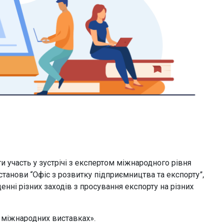
 участь у зустрічі з експертом міжнародного рівня
анови “Офіс з розвитку підприємництва та експорту”,
енні різних заходів з просування експорту на різних
у міжнародних виставках».