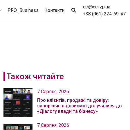
cci@cci.zp.ua
PRO_Business
Контакти
+38 (061) 224-69-47
Також читайте
7 Серпня, 2026
Про клієнтів, продажі та довіру:
запорізькі підприємці долучилися до
«Діалогу влади та бізнесу»
7 Серпня, 2026