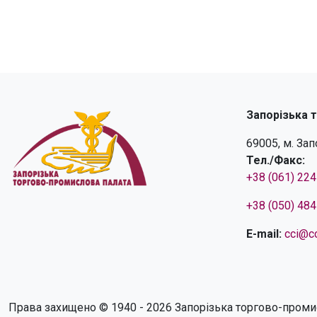
Запорізька 
69005, м. За
Тел./Факс:
+38 (061) 22
+38 (050) 48
E-mail:
cci@cc
Права захищено © 1940 - 2026 Запорізька торгово-проми