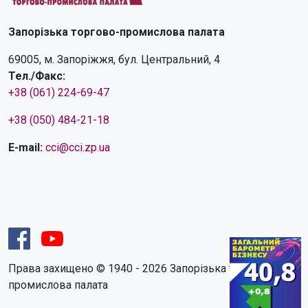
Запорізька торгово-промислова палата
69005, м. Запоріжжя, бул. Центральний, 4
Тел./Факс:
+38 (061) 224-69-47
+38 (050) 484-21-18
E-mail:
cci@cci.zp.ua
Права захищено © 1940 - 2026 Запорізька торгово-
промислова палата