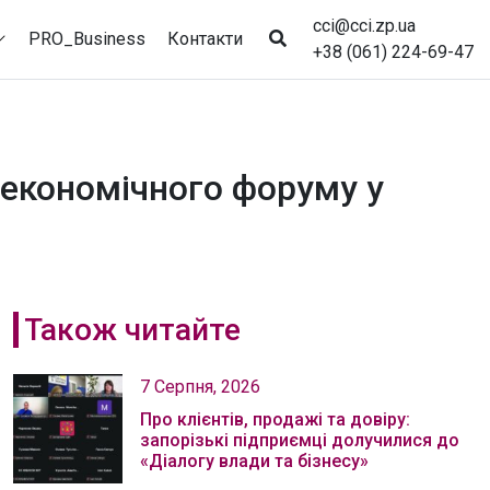
cci@cci.zp.ua
PRO_Business
Контакти
+38 (061) 224-69-47
 економічного форуму у
Також читайте
7 Серпня, 2026
Про клієнтів, продажі та довіру:
запорізькі підприємці долучилися до
«Діалогу влади та бізнесу»