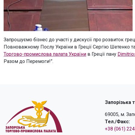
Запрошуємо бізнес до участі у дискусії про розвиток гре
Повноважному Послу України в Греції Сергію Шетенко та 
Торгово-промислова палата України
в Греції пану
Dimitrio
Разом до Перемоги!”.
Запорізька 
69005, м. За
Тел./Факс:
+38 (061) 22