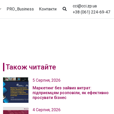
cci@cci.zp.ua
PRO_Business
Контакти
+38 (061) 224-69-47
Також читайте
5 Серпня, 2026
Маркетинг без зайвих витрат:
підприємцям розповіли, як ефективно
просувати бізнес
4 Серпня, 2026