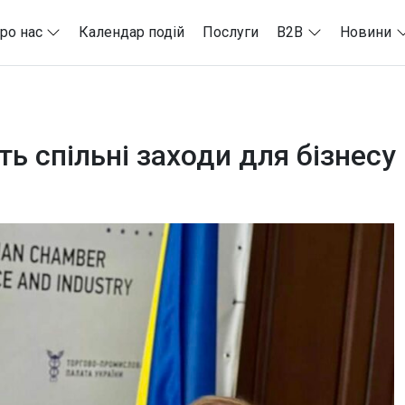
ро нас
Календар подій
Послуги
B2B
Новини
ть спільні заходи для бізнесу