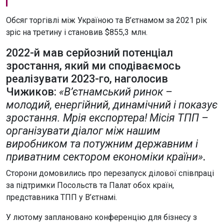
Обсяг торгівлі між Україною та В’єтнамом за 2021 рік
зріс на третину і становив $855,3 млн.
2022-й мав серйозний потенціал
зростання, який ми сподіваємось
реалізувати 2023-го, наголосив
Чижиков:
«В’єтнамський ринок –
молодий, енергійний, динамічний і показує
зростання. Мрія експортера! Місія ТПП –
організувати діалог між нашим
виробником та потужним державним і
приватним сектором економіки країни»
.
Сторони домовились про перезапуск ділової співпраці
за підтримки Посольств та Палат обох країн,
представника ТПП у В’єтнамі.
У лютому заплановано конференцію для бізнесу з