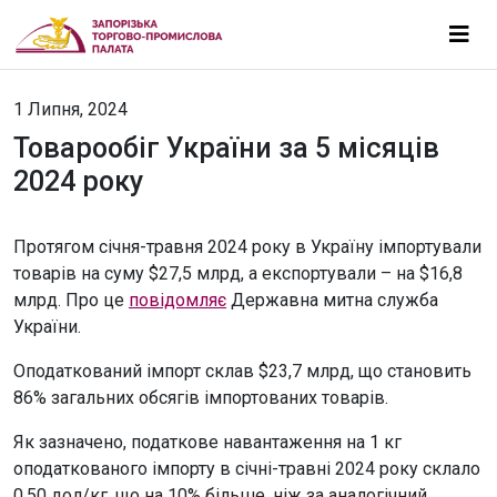
1 Липня, 2024
Товарообіг України за 5 місяців
2024 року
Протягом січня-травня 2024 року в Україну імпортували
товарів на суму $27,5 млрд, а експортували – на $16,8
млрд. Про це
повідомляє
Державна митна служба
України.
Оподаткований імпорт склав $23,7 млрд, що становить
86% загальних обсягів імпортованих товарів.
Як зазначено, податкове навантаження на 1 кг
оподаткованого імпорту в січні-травні 2024 року склало
0,50 дол/кг, що на 10% більше, ніж за аналогічний