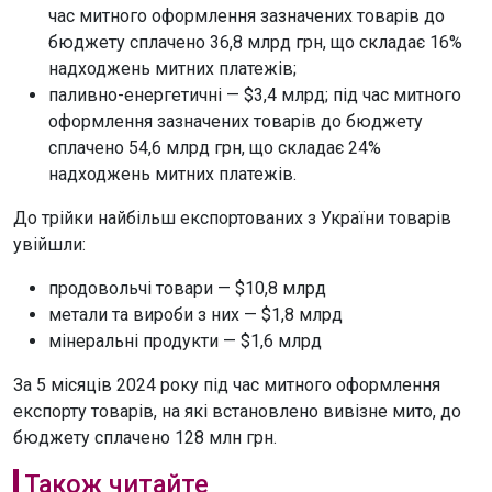
час митного оформлення зазначених товарів до
бюджету сплачено 36,8 млрд грн, що складає 16%
надходжень митних платежів;
паливно-енергетичні — $3,4 млрд; під час митного
оформлення зазначених товарів до бюджету
сплачено 54,6 млрд грн, що складає 24%
надходжень митних платежів.
До трійки найбільш експортованих з України товарів
увійшли:
продовольчі товари — $10,8 млрд
метали та вироби з них — $1,8 млрд
мінеральні продукти — $1,6 млрд
За 5 місяців 2024 року під час митного оформлення
експорту товарів, на які встановлено вивізне мито, до
бюджету сплачено 128 млн грн.
Також читайте