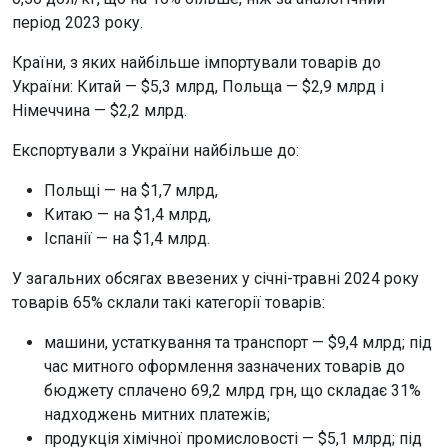
період 2023 року.
Країни, з яких найбільше імпортували товарів до
України: Китай — $5,3 млрд, Польща — $2,9 млрд і
Німеччина — $2,2 млрд.
Експортували з України найбільше до:
Польщі — на $1,7 млрд,
Китаю — на $1,4 млрд,
Іспанії — на $1,4 млрд.
У загальних обсягах ввезених у січні-травні 2024 року
товарів 65% склали такі категорії товарів:
машини, устаткування та транспорт — $9,4 млрд; під
час митного оформлення зазначених товарів до
бюджету сплачено 69,2 млрд грн, що складає 31%
надходжень митних платежів;
продукція хімічної промисловості — $5,1 млрд; під