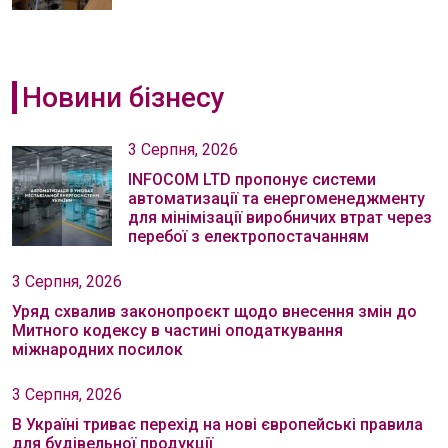
Новини бізнесу
3 Серпня, 2026
INFOCOM LTD пропонує системи
автоматизації та енергоменеджменту
для мінімізації виробничих втрат через
перебої з електропостачанням
3 Серпня, 2026
Уряд схвалив законопроєкт щодо внесення змін до
Митного кодексу в частині оподаткування
міжнародних посилок
3 Серпня, 2026
В Україні триває перехід на нові європейські правила
для будівельної продукції