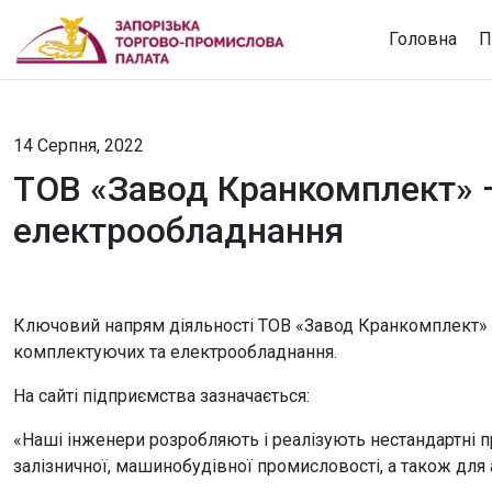
Головна
П
14 Серпня, 2022
ТОВ «Завод Кранкомплект» 
електрообладнання
Ключовий напрям діяльності ТОВ «Завод Кранкомплект» 
комплектуючих та електрообладнання.
На сайті підприємства зазначається:
«Наші інженери розробляють і реалізують нестандартні пр
залізничної, машинобудівної промисловості, а також для 