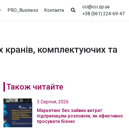
cci@cci.zp.ua
PRO_Business
Контакти
+38 (061) 224-69-47
 кранів, комплектуючих та
Також читайте
5 Серпня, 2026
Маркетинг без зайвих витрат:
підприємцям розповіли, як ефективно
просувати бізнес