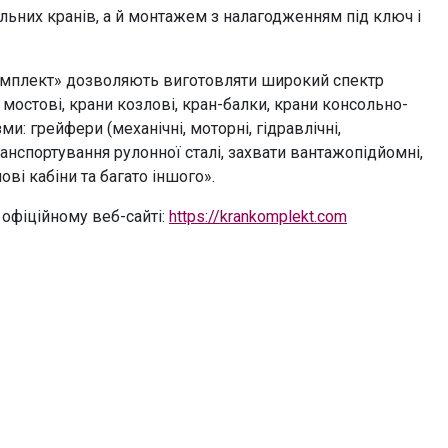
ьних кранів, а й монтажем з налагодженням під ключ і
мплект» дозволяють виготовляти широкий спектр
 мостові, крани козлові, кран-балки, крани консольно-
зми: грейфери (механічні, моторні, гідравлічні,
анспортування рулонної сталі, захвати вантажопідйомні,
ові кабіни та багато іншого».
офіційному веб-сайті:
https://krankomplekt.com