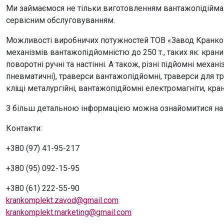
Ми займаємося не тільки виготовленням вантажопідіймал
сервісним обслуговуванням.
Можливості виробничих потужностей ТОВ «Завод Кранко
механізмів вантажопідйомністю до 250 т., таких як: крани
поворотні ручні та настінні. А також, різні підйомні механі
пневматичні), траверси вантажопідйомні, траверси для тр
кліщі металургійні, вантажопідйомні електромагніти, кран
З більш детальною інформацією можна ознайомитися на 
Контакти:
+380 (97) 41-95-217
+380 (95) 092-15-95
+380 (61) 222-55-90
krankomplekt.zavod@gmail.com
krankomplekt.marketing@gmail.com