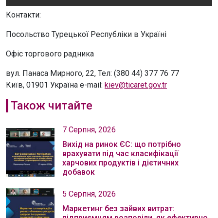
Контакти:
Посольство Турецької Республіки в Україні
Офіс торгового радника
вул. Панаса Мирного, 22, Teл: (380 44) 377 76 77
Київ, 01901 Україна e-mail:
kiev@ticaret.gov.tr
Також читайте
7 Серпня, 2026
Вихід на ринок ЄС: що потрібно
врахувати під час класифікації
харчових продуктів і дієтичних
добавок
5 Серпня, 2026
Маркетинг без зайвих витрат:
підприємцям розповіли, як ефективно