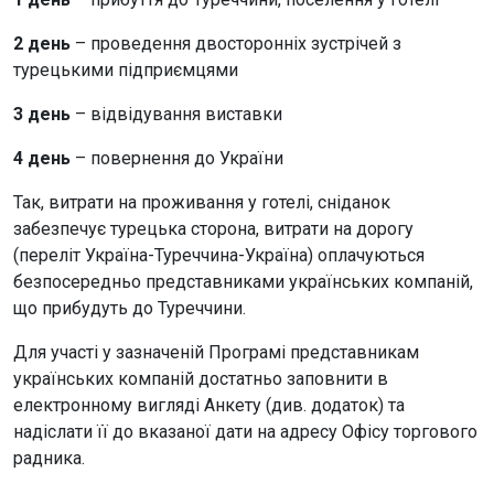
2 день
– проведення двосторонніх зустрічей з
турецькими підприємцями
3 день
– відвідування виставки
4 день
– повернення до України
Так, витрати на проживання у готелі, сніданок
забезпечує турецька сторона, витрати на дорогу
(переліт Україна-Туреччина-Україна) оплачуються
безпосередньо представниками українських компаній,
що прибудуть до Туреччини.
Для участі у зазначеній Програмі представникам
українських компаній достатньо заповнити в
електронному вигляді Анкету (див. додаток) та
надіслати її до вказаної дати на адресу Офісу торгового
радника.