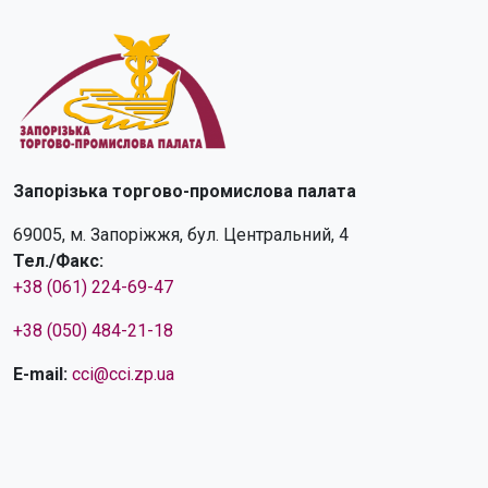
Запорізька торгово-промислова палата
69005, м. Запоріжжя, бул. Центральний, 4
Тел./Факс:
+38 (061) 224-69-47
+38 (050) 484-21-18
E-mail:
cci@cci.zp.ua