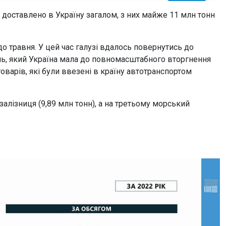
 доставлено в Україну загалом, з них майже 11 млн тонн
о травня. У цей час галузі вдалось повернутись до
ь, який Україна мала до повномасштабного вторгнення
товарів, які були ввезені в країну автотранспортом
залізниця (9,89 млн тонн), а на третьому морський