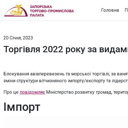
Головна
П
20 Січня, 2023
Торгівля 2022 року за вида
Блокування авіаперевезень та морської торгівлі, за виня
зміни структури вітчизняного імпорту/експорту та лідерс
Про це
повідомляє
Міністерство розвитку громад, територ
Імпорт