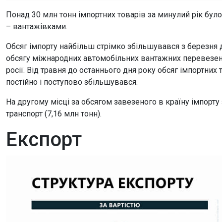
Понад 30 млн тонн імпортних товарів за минулий рік було
– вантажівками.
Обсяг імпорту найбільш стрімко збільшувався з березня д
обсягу міжнародних автомобільних вантажних перевезен
росії. Від травня до останнього дня року обсяг імпортних 
постійно і поступово збільшувався.
На другому місці за обсягом завезеного в країну імпорту 
транспорт (7,16 млн тонн).
Експорт