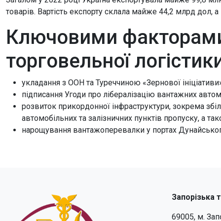
товарів. Вартість експорту склала майже 44,2 млрд дол, а
Ключовими факторами
торговельної логістики
укладання з ООН та Туреччиною «Зернової ініціативи
підписання Угоди про лібералізацію вантажних автом
розвиток прикордонної інфраструктури, зокрема збі
автомобільних та залізничних пунктів пропуску, а так
нарощування вантажоперевалки у портах Дунайськог
Запорізька 
69005, м. За