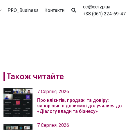
cci@cci.zp.ua
PRO_Business
Контакти
+38 (061) 224-69-47
Також читайте
7 Серпня, 2026
Про клієнтів, продажі та довіру:
запорізькі підприємці долучилися до
«Діалогу влади та бізнесу»
7 Серпня, 2026