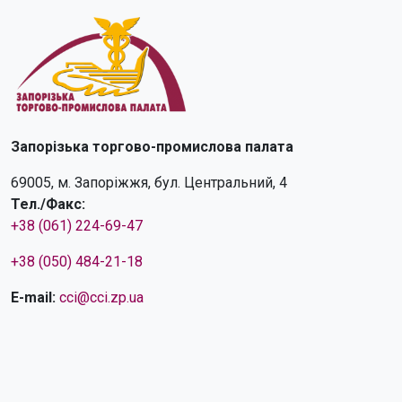
Запорізька торгово-промислова палата
69005, м. Запоріжжя, бул. Центральний, 4
Тел./Факс:
+38 (061) 224-69-47
+38 (050) 484-21-18
E-mail:
cci@cci.zp.ua