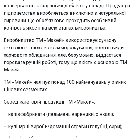
консервантів та харчових добавок у складі. Продукція
підприємства виробляється виключно з натуральної
сировини, що обов’язково проходить особливий
контроль якості на всіх етапах виробництва.
Виробництво ТМ «Макей» використовує сучасну
технологію шокового заморожування, новітні види
харчового обладнання, але, безумовно, віддається
перевага ручній роботі, тому що якість є основою ТМ
Макей.
ТМ «Макей» налічує понад 100 найменувань у різних
цінових сегментах.
Серед категорій продукції ТМ «Макей»:
– напівфабрикати (пельмені, вареники, хінкалі);
– кулінарні вироби/домашні страви (голубці, сири);