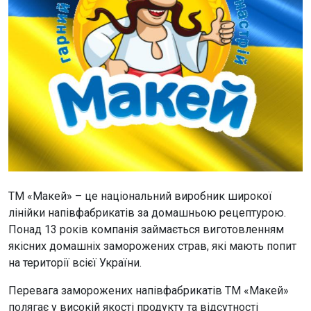
ТМ «Макей» – це національний виробник широкої
лінійки напівфабрикатів за домашньою рецептурою.
Понад 13 років компанія займається виготовленням
якісних домашніх заморожених страв, які мають попит
на території всієї України.
Перевага заморожених напівфабрикатів ТМ «Макей»
полягає у високій якості продукту та відсутності