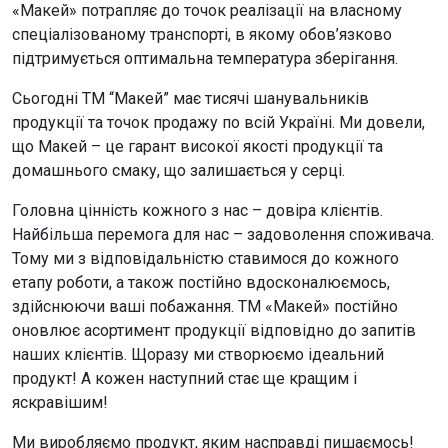
«Макей» потрапляє до точок реалізації на власному
спеціалізованому транспорті, в якому обов’язково
підтримується оптимальна температура зберігання.
Сьогодні ТМ “Макей” має тисячі шанувальників
продукції та точок продажу по всій Україні. Ми довели,
що Макей – це гарант високої якості продукції та
домашнього смаку, що залишається у серці.
Головна цінність кожного з нас – довіра клієнтів.
Найбільша перемога для нас – задоволення споживача.
Тому ми з відповідальністю ставимося до кожного
етапу роботи, а також постійно вдосконалюємось,
здійснюючи ваші побажання. ТМ «Макей» постійно
оновлює асортимент продукції відповідно до запитів
наших клієнтів. Щоразу ми створюємо ідеальний
продукт! А кожен наступний стає ще кращим і
яскравішим!
Ми виробляємо продукт, яким насправді пишаємось!