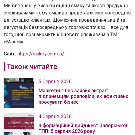
Ми впевнені у високій оцінці смаку та якості продукції
споживачами, тому сміливо представляємо попередню
дегустацію клієнтам. Щомісячне проведення акцій та
дегустацій безпосередньо у торгових точках – все для
того, щоб познайомити кінцевого споживача з ТМ
«Макей».
Сайт:
https://makey.com.ua/
Також читайте
5 Серпня, 2026
Маркетинг без зайвих витрат:
підприємцям розповіли, як ефективно
просувати бізнес
4 Серпня, 2026
Інформаційний дайджест Запорізької
ТПП: 5 серпня 2026 року