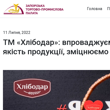
Головна
П
11 Липня, 2022
ТМ «Хлібодар»: впроваджуєм
якість продукції, зміцнюємо