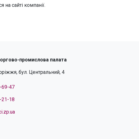
 на сайті компанії.
торгово-промислова палата
поріжжя, бул. Центральний, 4
4-69-47
4-21-18
i.zp.ua