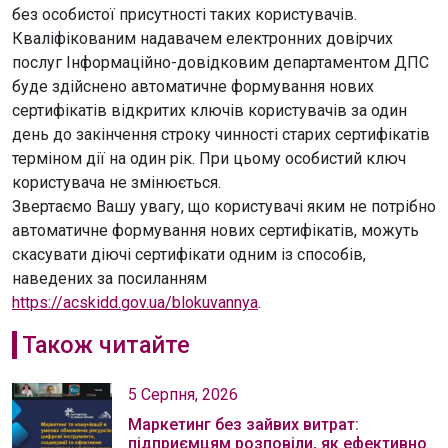
без особистої присутності таких користувачів.
Кваліфікованим надавачем електронних довірчих
послуг Інформаційно-довідковим департаментом ДПС
буде здійснено автоматичне формування нових
сертифікатів відкритих ключів користувачів за один
день до закінчення строку чинності старих сертифікатів
терміном дії на один рік. При цьому особистий ключ
користувача не змінюється.
Звертаємо Вашу увагу, що користувачі яким не потрібно
автоматичне формування нових сертифікатів, можуть
скасувати діючі сертифікати одним із способів,
наведених за посиланням
https://acskidd.gov.ua/blokuvannya
.
Також читайте
5 Серпня, 2026
Маркетинг без зайвих витрат:
підприємцям розповіли, як ефективно