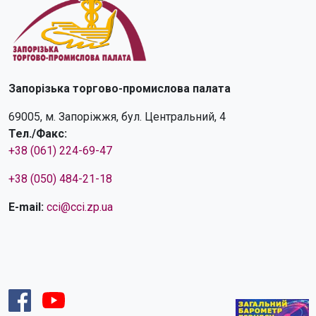
Запорізька торгово-промислова палата
69005, м. Запоріжжя, бул. Центральний, 4
Тел./Факс:
+38 (061) 224-69-47
+38 (050) 484-21-18
E-mail:
cci@cci.zp.ua