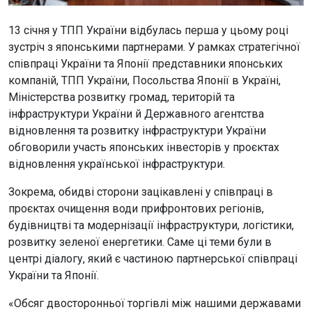
13 січня у ТПП України відбулась перша у цьому році
зустріч з японськими партнерами. У рамках стратегічної
співпраці України та Японії представники японських
компаній, ТПП України, Посольства Японії в Україні,
Міністерства розвитку громад, територій та
інфраструктури України й Державного агентства
відновлення та розвитку інфраструктури України
обговорили участь японських інвесторів у проєктах
відновлення української інфраструктури.
Зокрема, обидві сторони зацікавлені у співпраці в
проєктах очищення води прифронтових регіонів,
будівництві та модернізації інфраструктури, логістики,
розвитку зеленої енергетики. Саме ці теми були в
центрі діалогу, який є частиною партнерської співпраці
України та Японії.
«Обсяг двосторонньої торгівлі між нашими державами