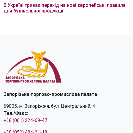
В Україні триває перехід на нові європейські правила
для будівельної продукції
Запорізька торгово-промислова палата
69005, м. Запоріжжя, бул. Центральний, 4
Тел./Факс:
+38 (061) 224-69-47
+38 (050) 484-21-18