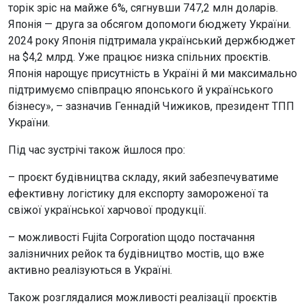
торік зріс на майже 6%, сягнувши 747,2 млн доларів.
Японія — друга за обсягом допомоги бюджету України.
2024 року Японія підтримала український держбюджет
на $4,2 млрд. Уже працює низка спільних проєктів.
Японія нарощує присутність в Україні й ми максимально
підтримуємо співпрацю японського й українського
бізнесу», – зазначив Геннадій Чижиков, президент ТПП
України.
Під час зустрічі також йшлося про:
– проєкт будівництва складу, який забезпечуватиме
ефективну логістику для експорту замороженої та
свіжої української харчової продукції.
– можливості Fujita Corporation щодо постачання
залізничних рейок та будівництво мостів, що вже
активно реалізуються в Україні.
Також розглядалися можливості реалізації проєктів