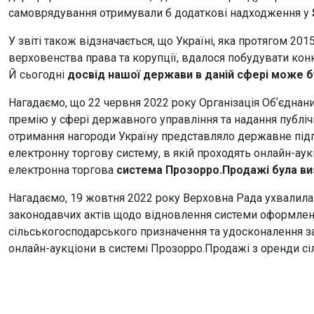
самоврядування отримували б додаткові надходження у
У звіті також відзначається, що Україні, яка протягом 20
верховенства права та корупції, вдалося побудувати конк
Й сьогодні
досвід нашої держави в даній сфері може б
Нагадаємо, що 22 червня 2022 року Організація Обʼєднан
премію у сфері державного управління та надання публіч
отримання нагороди Україну представляло державне під
електронну торгову систему, в якій проходять онлайн-аук
електронна торгова
система Прозорро.Продажі була виз
Нагадаємо, 19 жовтня 2022 року Верховна Рада ухвалила
законодавчих актів щодо відновлення системи оформлен
сільськогосподарського призначення та удосконалення 
онлайн-аукціони в системі Прозорро.Продажі з оренди сі