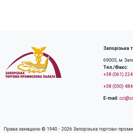
Запорізька 
69005, м. За
Тел./Факс:
+38 (061) 22
+38 (050) 48
E-mail:
cci@cc
Права захищено © 1940 - 2026 Запорізька торгово-проми