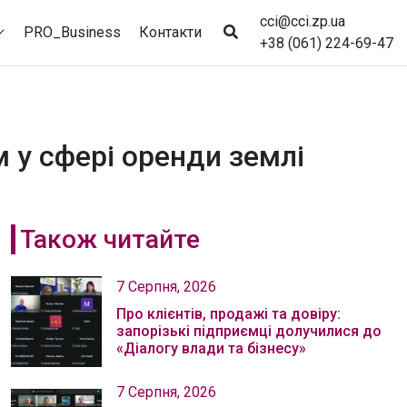
cci@cci.zp.ua
PRO_Business
Контакти
+38 (061) 224-69-47
 у сфері оренди землі
Також читайте
7 Серпня, 2026
Про клієнтів, продажі та довіру:
запорізькі підприємці долучилися до
«Діалогу влади та бізнесу»
7 Серпня, 2026