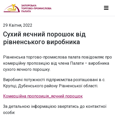
29 Квітня, 2022
Сухий яєчний порошок від
рівненського виробника
Рівненська торгово-промислова палата повідомляє про
комерційну пропозицію від члена Палати – виробника
сухого яєчного порошку.
Виробничі потужності підприємства розташовані в с.
Крупці, Дубенського району Рівненської області.
Комерційна пропозиція_яєчний порошок
За детальною інформацією звертатись до контактної
особи: