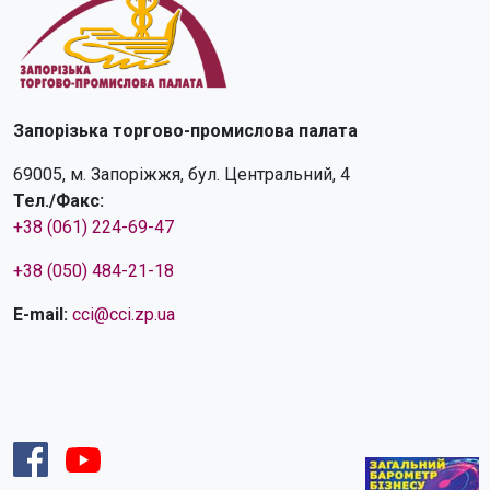
Запорізька торгово-промислова палата
69005, м. Запоріжжя, бул. Центральний, 4
Тел./Факс:
+38 (061) 224-69-47
+38 (050) 484-21-18
E-mail:
cci@cci.zp.ua