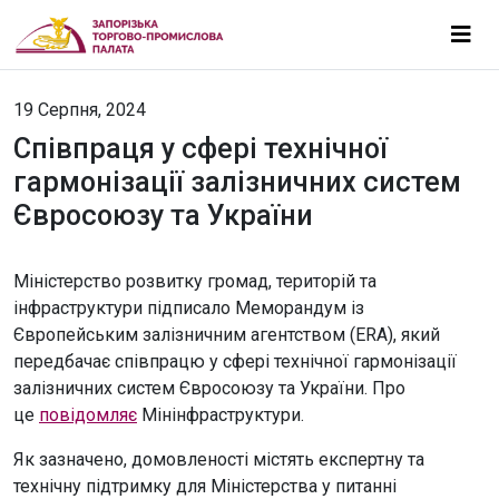
19 Серпня, 2024
Співпраця у сфері технічної
гармонізації залізничних систем
Євросоюзу та України
Міністерство розвитку громад, територій та
інфраструктури підписало Меморандум із
Європейським залізничним агентством (ERA), який
передбачає співпрацю у сфері технічної гармонізації
залізничних систем Євросоюзу та України. Про
це
повідомляє
Мінінфраструктури.
Як зазначено, домовленості містять експертну та
технічну підтримку для Міністерства у питанні