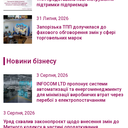
підтримки підприємців
31 Липня, 2026
Запорізька ТПП долучилася до
фахового обговорення змін у сфері
торговельних марок
Новини бізнесу
3 Серпня, 2026
INFOCOM LTD пропонує системи
автоматизації та енергоменеджменту
для мінімізації виробничих втрат через
перебої з електропостачанням
3 Серпня, 2026
Уряд схвалив законопроєкт щодо внесення змін до
Митного кодексу в частині оподаткування