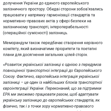
долучення України до єдиного європейського
залізничного простору. Обидві сторони зобов’язались
працювати у напрямку гармонізації стандартів та
нормативно-правових актів у сфері безпеки на
залізничному транспорті, інтероперабельності
(операційної сумісності) залізниць.
Меморандум також передбачає створення керівного
комітету, який визначатиме пріоритети та поетапні
плани для досягнення загальних цілей сторін.
«Розвиток української залізниці є однією з передумов
повноцінної транспортної інтеграції до Європейського
Союзу. Фактично, європейська інтеграція української
залізниці – це один із найбільших блоків транспортної
євроінтеграції України. Переконаний, що за підтримки
ЕРА ми зможемо працювати разом, щоб адаптувати
українську залізницю до європейських стандартів, як
фізично, так і з точки зору нормативно-правового