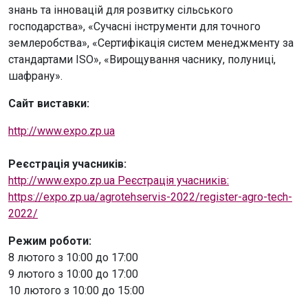
знань та інновацій для розвитку сільського
господарства», «Сучасні інструменти для точного
землеробства», «Сертифікація систем менеджменту за
стандартами ISO», «Вирощування часнику, полуниці,
шафрану».
Cайт виставки:
http://www.expo.zp.ua
Реєстрація учасників:
http://www.expo.zp.ua Реєстрація учасників:
https://expo.zp.ua/agrotehservis-2022/register-agro-tech-
2022/
Режим роботи:
8 лютого з 10:00 до 17:00
9 лютого з 10:00 до 17:00
10 лютого з 10:00 до 15:00