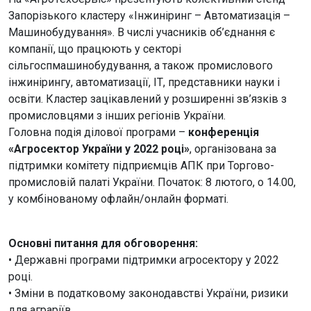
Запорізького кластеру «Інжиніринг – Автоматизація –
Машинобудування». В числі учасників об’єднання є
компанії, що працюють у секторі
сільгоспмашинобудування, а також промислового
інжинірингу, автоматизації, ІТ, представники науки і
освіти. Кластер зацікавлений у розширенні зв’язків з
промисловцями з інших регіонів України.
Головна подія ділової програми –
конференція
«Агросектор України у 2022 році»
, організована за
підтримки комітету підприємців АПК при Торгово-
промисловій палаті України. Початок: 8 лютого, о 14.00,
у комбінованому офлайн/онлайн форматі.
Основні питання для обговорення:
• Державні програми підтримки агросектору у 2022
році.
• Зміни в податковому законодавстві України, ризики
для аграріїв.