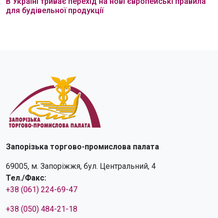
В Україні триває перехід на нові європейські правила
для будівельної продукції
Запорізька торгово-промислова палата
69005, м. Запоріжжя, бул. Центральний, 4
Тел./Факс:
+38 (061) 224-69-47
+38 (050) 484-21-18