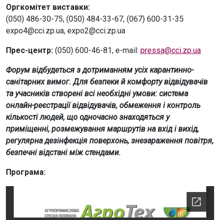
Оргкомітет виставки:
(050) 486-30-75, (050) 484-33-67, (067) 600-31-35
expo4@cci.zp.ua, expo2@cci.zp.ua
Прес-центр:
(050) 600-46-81, e-mail:
pressa@cci.zp.ua
Форум відбудеться з дотриманням усіх карантинно-
санітарних вимог. Для безпеки й комфорту відвідувачів
та учасників створені всі необхідні умови: система
онлайн-реєстрації відвідувачів, обмеження і контроль
кількості людей, що одночасно знаходяться у
приміщенні, розмежування маршрутів на вхід і вихід,
регулярна дезінфекція поверхонь, знезараження повітря,
безпечні відстані між стендами.
Програма: