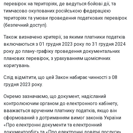
перевірок на територіях, де ведуться бойові дії, та
тимчасово окупованих російською федерацією
територіях та умови проведення податкових перевірок
(безпечний доступ).
Також визначено критерії, за якими платники податків
включаються з 01 грудня 2023 року по 31 грудня 2024
року до плану-графіку проведення документальних
планових перевірок, з урахуванням щомісячних
коригувань.
Слід відмітити, що цей Закон набирає чинності з 08
грудня 2023 року.
Окремо зазначаємо, що документ, надісланий
контролюючим органом до електронного кабінету,
вважається врученим платнику податків, якщо він
сформований з дотриманням вимог законів України
«Про електронні документи та електронний
документообіг» та «Про електронні довірчі послуги».