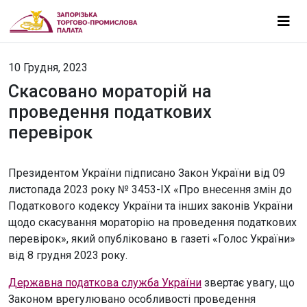
10 Грудня, 2023
Скасовано мораторій на
проведення податкових
перевірок
Президентом України підписано Закон України від 09
листопада 2023 року № 3453-ІХ «Про внесення змін до
Податкового кодексу України та інших законів України
щодо скасування мораторію на проведення податкових
перевірок», який опубліковано в газеті «Голос України»
від 8 грудня 2023 року.
Державна податкова служба України
звертає увагу, що
Законом врегулювано особливості проведення