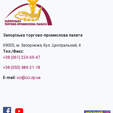
Запорізька торгово-промислова палата
69005, м. Запоріжжя, бул. Центральний, 4
Тел./Факс:
+38 (061) 224-69-47
+38 (050) 484-21-18
E-mail:
cci@cci.zp.ua