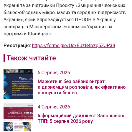
Україні та за підтримки Проєкту «Зміцнення членських
бізнес-об’єднань мікро, малих та середніх підприємств
України», який впроваджується ПРООН в Україні у
співпраці з Міністерством економіки України і за
підтримки Швейцарії.
Реєстрація:
https://forms.gle/UcxBJzB4bzq5ZJP39
Також читайте
5 Серпня, 2026
Маркетинг без зайвих витрат:
підприємцям розповіли, як ефективно
просувати бізнес
4 Серпня, 2026
Інформаційний дайджест Запорізької
ТПП: 5 серпня 2026 року