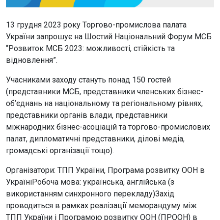
13 грудня 2023 року Торгово-промислова палата
України запрошує на Шостий Національний Форум МСБ
“Розвиток МСБ 2023: можливості, стійкість та
відновлення”.
Учасниками заходу стануть понад 150 гостей
(представники МСБ, представники членських бізнес-
об’єднань на національному та регіональному рівнях,
представники органів влади, представники
міжнародних бізнес-асоціацій та торгово-промислових
палат, дипломатичні представники, ділові медіа,
громадські організації тощо).
Організатори: ТПП України, Програма розвитку ООН в
УкраїніРобоча мова: українська, англійська (з
використанням синхронного перекладу)Захід
проводиться в рамках реалізації меморандуму між
ТПП України і Програмою розвитку ООН (ПРООН) в