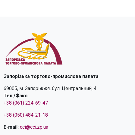
Запорізька торгово-промислова палата
69005, м. Запоріжжя, бул. Центральний, 4
Тел./Факс:
+38 (061) 224-69-47
+38 (050) 484-21-18
E-mail:
cci@cci.zp.ua