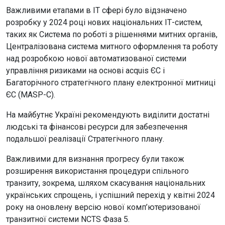
Важливими етапами в ІТ сфері було відзначено
розробку у 2024 році нових національних ІТ-систем,
таких як Система по роботі з рішеннями митних органів,
Централізована система митного оформлення та роботу
над розробкою нової автоматизованої системи
управління ризиками на основі acquis ЄС і
Багаторічного стратегічного плану електронної митниці
ЄС (MASP-C).
На майбутнє Україні рекомендують виділити достатні
людські та фінансові ресурси для забезпечення
подальшої реалізації Стратегічного плану.
Важливими для визнання прогресу були також
розширення використання процедури спільного
транзиту, зокрема, шляхом скасування національних
українських спрощень, і успішний перехід у квітні 2024
року на оновлену версію нової комп’ютеризованої
транзитної системи NCTS Фаза 5.