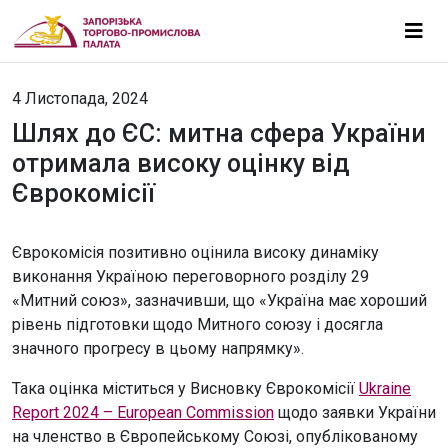
4 Листопада, 2024
Шлях до ЄС: митна сфера України
отримала високу оцінку від
Єврокомісії
Єврокомісія позитивно оцінила високу динаміку
виконання Україною переговорного розділу 29
«Митний союз», зазначивши, що «Україна має хороший
рівень підготовки щодо Митного союзу і досягла
значного прогресу в цьому напрямку».
Така оцінка міститься у Висновку Єврокомісії
Ukraine
Report 2024 – European Commission
щодо заявки України
на членство в Європейському Союзі, опублікованому