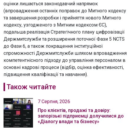
оцінки лишається законодавчий напрямок
(впровадження останніх поправок до Митного кодексу
та завершення розробки і прийняття нового Митного
кодексу, узгодженого з Митним кодексом ЄС),
подальша реалізація Стратегічного плану цифровізації
Держмитслужби та розширення поточної Фази 5 NCTS
до Фази 6, а також покращення інституційної
спроможності Держмитслужби шляхом впровадження
компетентнісного підходу до управління персоналом в
основні кадрові процеси (відбір, оцінка ефективності,
підвищення кваліфікації та навчання).
Також читайте
7 Серпня, 2026
Про клієнтів, продажі та довіру:
запорізькі підприємці долучилися до
«Діалогу влади та бізнесу»