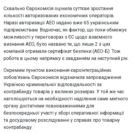
Схвально Єврокомісія оцінила суттєве зростання
кількості авторизованих економічних операторів.
Наразі авторизації АЕО надано вже 65 українським
підприємствам. Водночас, як фактор, що поки обмежує
можливості у переговорах з ЄС щодо взаємного
визнання АЕО, було названо те, що лише 2 з цих
компаній отримали сертифікат безпеки (AEO-Б). Тож
робота в цьому напрямку є завданням на наступний рік.
Окремим пунктом виконання євроінтеграційних
зобов’язань Єврокомісія відзначила запровадження
Україною кримінальної відповідальності за
контрабанду товарів у великих розмірах. У той же час
наголошується на необхідності наділення саме митного
органу достатніми повноваженнями для
безпосередньої участі у зборі оперативної інформації
та досудовому розслідуванні у справах про товарну
контрабанду.