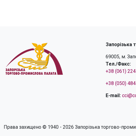
Запорізька 
69005, м. За
Тел./Факс:
+38 (061) 22
+38 (050) 48
E-mail:
cci@cc
Права захищено © 1940 - 2026 Запорізька торгово-проми