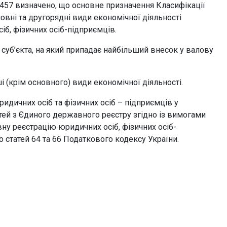
 457 визначено, що основне призначення Класифікації
овні та другорядні види економічної діяльності
іб, фізичних осіб-підприємців.
 суб’єкта, на який припадає найбільший внесок у валову
і (крім основного) види економічної діяльності.
идичних осіб та фізичних осіб – підприємців у
тей з Єдиного державного реєстру згідно із вимогами
ну реєстрацію юридичних осіб, фізичних осіб-
 статей 64 та 66 Податкового кодексу України.