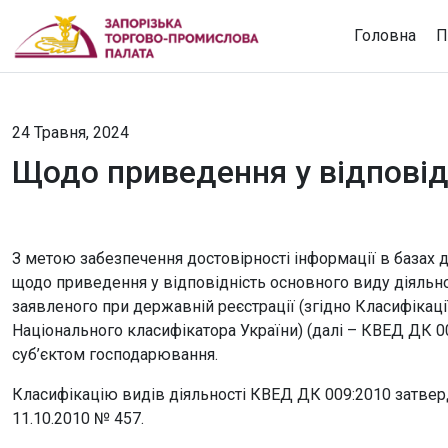
Головна
П
24 Травня, 2024
Щодо приведення у відповідн
З метою забезпечення достовірності інформації в базах 
щодо приведення у відповідність основного виду діяльно
заявленого при державній реєстрації (згідно Класифікаці
Національного класифікатора України) (далі – КВЕД ДК 0
суб’єктом господарювання.
Класифікацію видів діяльності КВЕД ДК 009:2010 затве
11.10.2010 № 457.