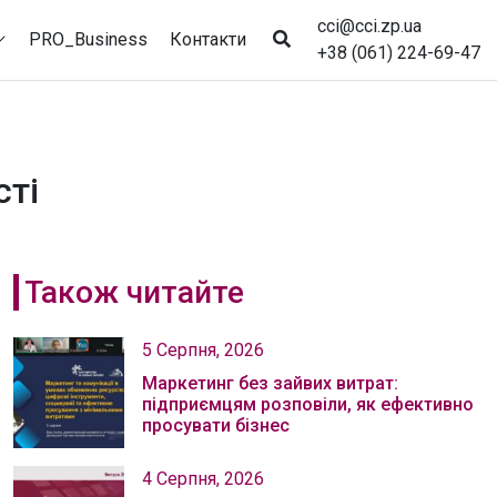
cci@cci.zp.ua
PRO_Business
Контакти
+38 (061) 224-69-47
сті
Також читайте
5 Серпня, 2026
Маркетинг без зайвих витрат:
підприємцям розповіли, як ефективно
просувати бізнес
4 Серпня, 2026