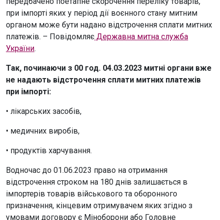
передбачено поетапне скорочення переліку товарів,
при імпорті яких у період дії воєнного стану митним
органом може бути надано відстрочення сплати митних
платежів. – Повідомляє
Державна митна служба
України
.
Так, починаючи з 00 год. 04.03.2023 митні органи вже
не надають відстрочення сплати митних платежів
при імпорті:
• лікарських засобів,
• медичних виробів,
• продуктів харчування.
Водночас до 01.06.2023 право на отримання
відстрочення строком на 180 днів залишається в
імпортерів товарів військового та оборонного
призначення, кінцевим отримувачем яких згідно з
умовами договору є Міноборони або Головне