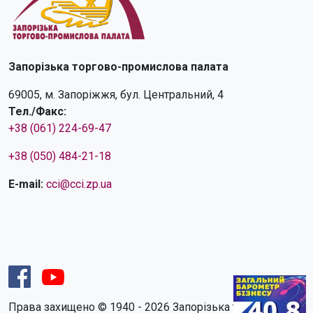
Запорізька торгово-промислова палата
69005, м. Запоріжжя, бул. Центральний, 4
Тел./Факс:
+38 (061) 224-69-47
+38 (050) 484-21-18
E-mail:
cci@cci.zp.ua
Права захищено © 1940 - 2026 Запорізька торгово-