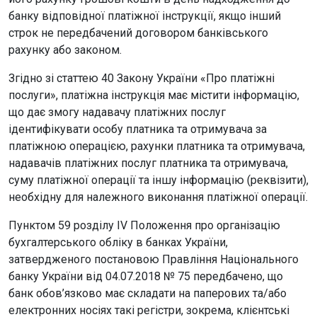
банку відповідної платіжної інструкції, якщо інший
строк не передбачений договором банківського
рахунку або законом.
Згідно зі статтею 40 Закону України «Про платіжні
послуги», платіжна інструкція має містити інформацію,
що дає змогу надавачу платіжних послуг
ідентифікувати особу платника та отримувача за
платіжною операцією, рахунки платника та отримувача,
надавачів платіжних послуг платника та отримувача,
суму платіжної операції та іншу інформацію (реквізити),
необхідну для належного виконання платіжної операції.
Пунктом 59 розділу IV Положення про організацію
бухгалтерського обліку в банках України,
затвердженого постановою Правління Національного
банку України від 04.07.2018 № 75 передбачено, що
банк обов’язково має складати на паперових та/або
електронних носіях такі регістри, зокрема, клієнтські