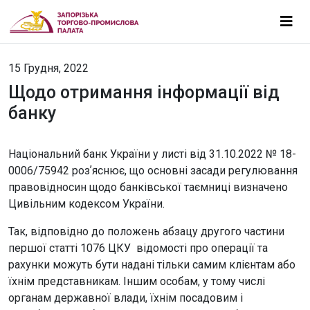
15 Грудня, 2022
Щодо отримання інформації від
банку
Національний банк України у листі від 31.10.2022 № 18-
0006/75942 розʼяснює, що основні засади регулювання
правовідносин щодо банківської таємниці визначено
Цивільним кодексом України.
Так, відповідно до положень абзацу другого частини
першої статті 1076 ЦКУ відомості про операції та
рахунки можуть бути надані тільки самим клієнтам або
їхнім представникам. Іншим особам, у тому числі
органам державної влади, їхнім посадовим і